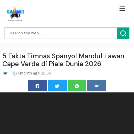
5 Fakta Timnas Spanyol Mandul Lawan
Cape Verde di Piala Dunia 2026
1 month ago
66