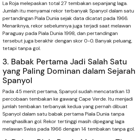
La Roja melepaskan total 27 tembakan sepanjang laga.
Jumlah itu menyamai rekor terbanyak Spanyol dalam satu
pertandingan Piala Dunia sejak data dicatat pada 1966.
Menariknya, rekor sebelumnya juga terjadi saat melawan
Paraguay pada Piala Dunia 1998, dan pertandingan
tersebut juga berakhir dengan skor 0-0. Banyak peluang,
tetapi tanpa gol.
3. Babak Pertama Jadi Salah Satu
yang Paling Dominan dalam Sejarah
Spanyol
Pada 45 menit pertama, Spanyol sudah mencatatkan 13
percobaan tembakan ke gawang Cape Verde. Itu menjadi
jumlah tembakan terbanyak kedua yang pernah dibuat
Spanyol dalam satu babak pertama Piala Dunia tanpa
menghasilkan gol. Rekor tertinggi masih dipegang laga
melawan Swiss pada 1966 dengan 14 tembakan tanpa gol.