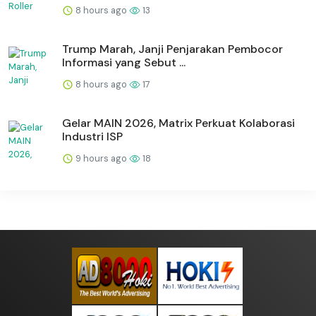
8 hours ago
13
Trump Marah, Janji Penjarakan Pembocor
Informasi yang Sebut ...
8 hours ago
17
Gelar MAIN 2026, Matrix Perkuat Kolaborasi
Industri ISP
9 hours ago
18