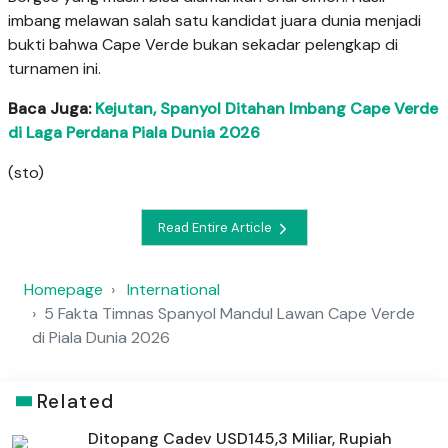
imbang melawan salah satu kandidat juara dunia menjadi
bukti bahwa Cape Verde bukan sekadar pelengkap di
turnamen ini.
Baca Juga:
Kejutan, Spanyol Ditahan Imbang Cape Verde
di Laga Perdana Piala Dunia 2026
(sto)
Read Entire Article
Homepage
International
5 Fakta Timnas Spanyol Mandul Lawan Cape Verde
di Piala Dunia 2026
Related
Ditopang Cadev USD145,3 Miliar, Rupiah