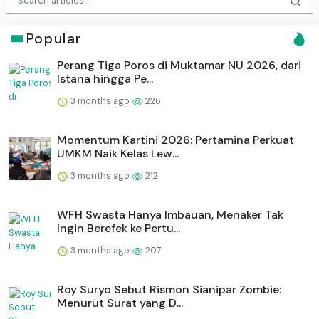
Popular
Perang Tiga Poros di Muktamar NU 2026, dari
Istana hingga Pe...
3 months ago
226
Momentum Kartini 2026: Pertamina Perkuat
UMKM Naik Kelas Lew...
3 months ago
212
WFH Swasta Hanya Imbauan, Menaker Tak
Ingin Berefek ke Pertu...
3 months ago
207
Roy Suryo Sebut Rismon Sianipar Zombie:
Menurut Surat yang D...