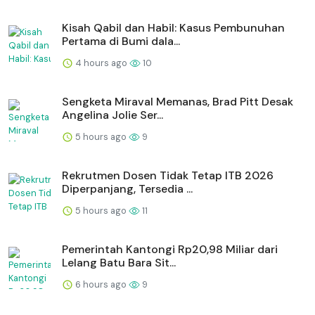
Kisah Qabil dan Habil: Kasus Pembunuhan
Pertama di Bumi dala...
4 hours ago
10
Sengketa Miraval Memanas, Brad Pitt Desak
Angelina Jolie Ser...
5 hours ago
9
Rekrutmen Dosen Tidak Tetap ITB 2026
Diperpanjang, Tersedia ...
5 hours ago
11
Pemerintah Kantongi Rp20,98 Miliar dari
Lelang Batu Bara Sit...
6 hours ago
9