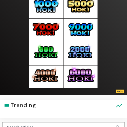
Trending