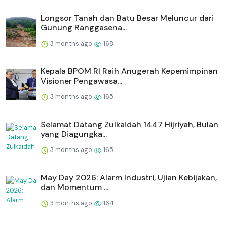
Longsor Tanah dan Batu Besar Meluncur dari
Gunung Ranggasena...
3 months ago
168
Kepala BPOM RI Raih Anugerah Kepemimpinan
Visioner Pengawasa...
3 months ago
165
Selamat Datang Zulkaidah 1447 Hijriyah, Bulan
yang Diagungka...
3 months ago
165
May Day 2026: Alarm Industri, Ujian Kebijakan,
dan Momentum ...
3 months ago
164