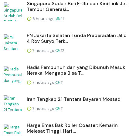
Singapura Sudah Beli F-35 dan Kini Lirik Jet
Tempur Generasi...
6 hours ago
11
PN Jakarta Selatan Tunda Praperadilan Jilid
4 Roy Suryo Terk...
7 hours ago
12
Hadis Pembunuh dan yang Dibunuh Masuk
Neraka, Mengapa Bisa T...
7 hours ago
11
Iran Tangkap 21 Tentara Bayaran Mossad
7 hours ago
11
Harga Emas Bak Roller Coaster: Kemarin
Melesat Tinggi, Hari ...