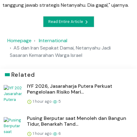
tanggung jawab strategis Netanyahu. Dia gagal," ujarnya.
Read Entire Article
Homepage
International
AS dan Iran Sepakat Damai, Netanyahu Jadi
Sasaran Kemarahan Warga Israel
Related
IYF 2026, Jasaraharja Putera Perkuat
Pengelolaan Risiko Mari...
1 hour ago
5
Pusing Berputar saat Menoleh dan Bangun
Tidur, Benarkah Tand...
1 hour ago
6