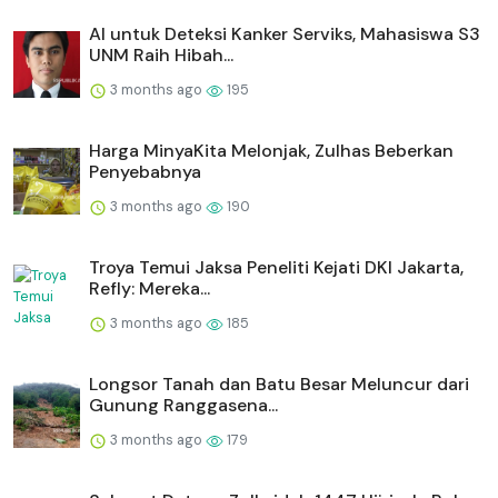
AI untuk Deteksi Kanker Serviks, Mahasiswa S3
UNM Raih Hibah...
3 months ago
195
Harga MinyaKita Melonjak, Zulhas Beberkan
Penyebabnya
3 months ago
190
Troya Temui Jaksa Peneliti Kejati DKI Jakarta,
Refly: Mereka...
3 months ago
185
Longsor Tanah dan Batu Besar Meluncur dari
Gunung Ranggasena...
3 months ago
179