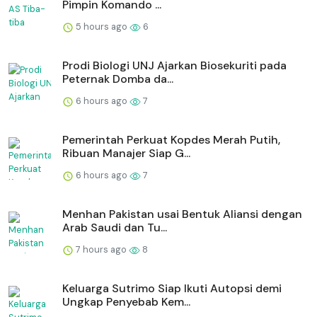
Pimpin Komando ...
5 hours ago
6
Prodi Biologi UNJ Ajarkan Biosekuriti pada
Peternak Domba da...
6 hours ago
7
Pemerintah Perkuat Kopdes Merah Putih,
Ribuan Manajer Siap G...
6 hours ago
7
Menhan Pakistan usai Bentuk Aliansi dengan
Arab Saudi dan Tu...
7 hours ago
8
Keluarga Sutrimo Siap Ikuti Autopsi demi
Ungkap Penyebab Kem...