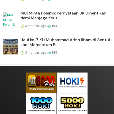
MUI Minta Polemik Pernyataan JK Dihentikan
demi Menjaga Keru...
3 months ago
154
Haul ke-7 KH Muhammad Arifin Ilham di Sentul
Jadi Momentum P...
3 months ago
145