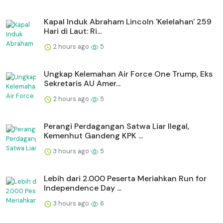
Kapal Induk Abraham Lincoln 'Kelelahan' 259
Hari di Laut: Ri...
2 hours ago
5
Ungkap Kelemahan Air Force One Trump, Eks
Sekretaris AU Amer...
2 hours ago
5
Perangi Perdagangan Satwa Liar Ilegal,
Kemenhut Gandeng KPK ...
3 hours ago
5
Lebih dari 2.000 Peserta Meriahkan Run for
Independence Day ...
3 hours ago
6