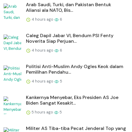
Arab Saudi, Turki, dan Pakistan Bentuk
Aliansi ala NATO, Bis...
4 hours ago
6
Caleg Dapil Jabar VI, Bendum PSI Fenty
Noverita Siap Perjuan...
4 hours ago
6
Politisi Anti-Muslim Andy Ogles Keok dalam
Pemilihan Pendahu...
4 hours ago
5
Kankernya Menyebar, Eks Presiden AS Joe
Biden Sangat Kesakit...
5 hours ago
5
Militer AS Tiba-tiba Pecat Jenderal Top yang