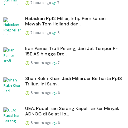
7 hours ago
7
Habiskan Rp12 Miliar, Intip Pernikahan
Mewah Tom Holland dan...
7 hours ago
8
Iran Pamer Trofi Perang, dari Jet Tempur F-
15E AS hingga Dro...
8 hours ago
7
Shah Rukh Khan Jadi Miliarder Berharta Rp18
Triliun, Ini Sum...
8 hours ago
6
UEA: Rudal Iran Serang Kapal Tanker Minyak
ADNOC di Selat Ho...
8 hours ago
6