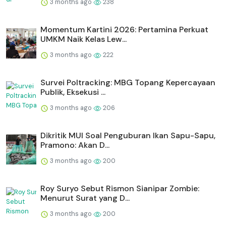
3 months ago
238
Momentum Kartini 2026: Pertamina Perkuat
UMKM Naik Kelas Lew...
3 months ago
222
Survei Poltracking: MBG Topang Kepercayaan
Publik, Eksekusi ...
3 months ago
206
Dikritik MUI Soal Penguburan Ikan Sapu-Sapu,
Pramono: Akan D...
3 months ago
200
Roy Suryo Sebut Rismon Sianipar Zombie:
Menurut Surat yang D...
3 months ago
200