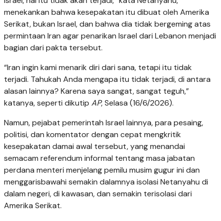
Israel, hal itu tidak akan terjadi,” kata Netanyahu,
menekankan bahwa kesepakatan itu dibuat oleh Amerika
Serikat, bukan Israel, dan bahwa dia tidak bergeming atas
permintaan Iran agar penarikan Israel dari Lebanon menjadi
bagian dari pakta tersebut.
“Iran ingin kami menarik diri dari sana, tetapi itu tidak
terjadi. Tahukah Anda mengapa itu tidak terjadi, di antara
alasan lainnya? Karena saya sangat, sangat teguh,”
katanya, seperti dikutip
AP
, Selasa (16/6/2026).
Namun, pejabat pemerintah Israel lainnya, para pesaing,
politisi, dan komentator dengan cepat mengkritik
kesepakatan damai awal tersebut, yang menandai
semacam referendum informal tentang masa jabatan
perdana menteri menjelang pemilu musim gugur ini dan
menggarisbawahi semakin dalamnya isolasi Netanyahu di
dalam negeri, di kawasan, dan semakin terisolasi dari
Amerika Serikat.