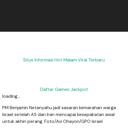
Situs Informasi Hot Malam Viral Terbaru
Daftar Games Jackpot
loading...
PM Benjamin Netanyahu jadi sasaran kemarahan warga
Israel setelah AS dan Iran mencapai kesepakatan awal
untuk akhiri perang. Foto/Avi Ohayon/GPO Israel