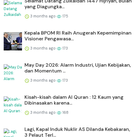
Selamat Datang Zulkaidah 1447 Hijriyah, Bulan
yang Diagungka...
3 months ago
175
Kepala BPOM RI Raih Anugerah Kepemimpinan
Visioner Pengawasa...
3 months ago
173
May Day 2026: Alarm Industri, Ujian Kebijakan,
dan Momentum ...
3 months ago
173
Kisah-kisah dalam Al Quran : 12 Kaum yang
Dibinasakan karena...
3 months ago
168
Lagi, Kapal Induk Nuklir AS Dilanda Kebakaran,
3 Pelaut Terl...