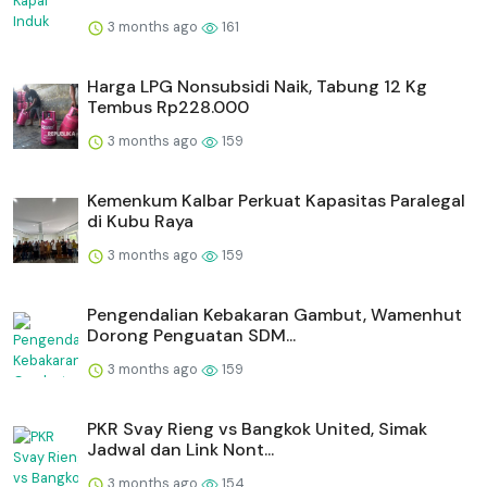
3 months ago
161
Harga LPG Nonsubsidi Naik, Tabung 12 Kg
Tembus Rp228.000
3 months ago
159
Kemenkum Kalbar Perkuat Kapasitas Paralegal
di Kubu Raya
3 months ago
159
Pengendalian Kebakaran Gambut, Wamenhut
Dorong Penguatan SDM...
3 months ago
159
PKR Svay Rieng vs Bangkok United, Simak
Jadwal dan Link Nont...
3 months ago
154