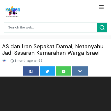
AS dan Iran Sepakat Damai, Netanyahu
Jadi Sasaran Kemarahan Warga Israel
1 month ago
68