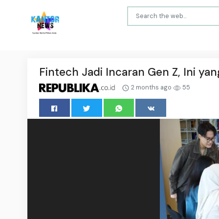
Fintech Jadi Incaran Gen Z, Ini ya
2 months ago
55