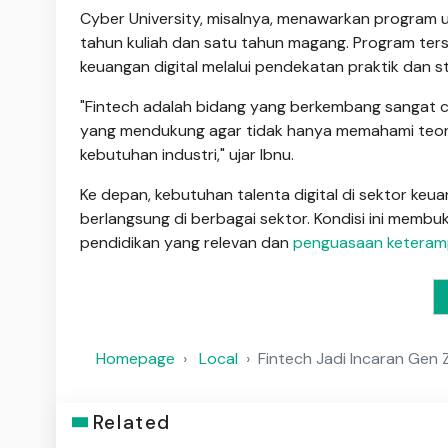
Cyber University, misalnya, menawarkan program 
tahun kuliah dan satu tahun magang. Program ter
keuangan digital melalui pendekatan praktik dan st
"Fintech adalah bidang yang berkembang sangat 
yang mendukung agar tidak hanya memahami teori,
kebutuhan industri," ujar Ibnu.
Ke depan, kebutuhan talenta digital di sektor keua
berlangsung di berbagai sektor. Kondisi ini membu
pendidikan yang relevan dan
penguasaan keteram
Homepage
Local
Fintech Jadi Incaran Gen Z
Related