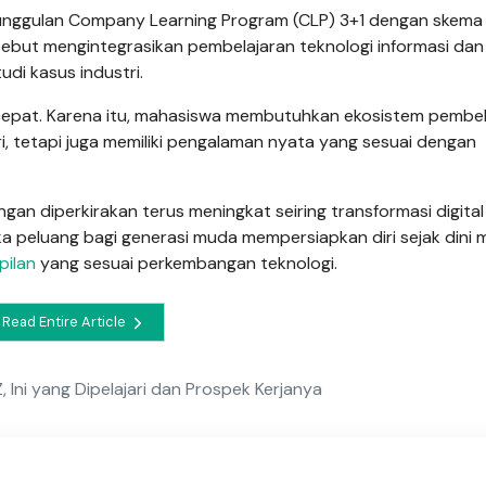
unggulan Company Learning Program (CLP) 3+1 dengan skema 
sebut mengintegrasikan pembelajaran teknologi informasi dan
udi kasus industri.
cepat. Karena itu, mahasiswa membutuhkan ekosistem pembel
 tetapi juga memiliki pengalaman nyata yang sesuai dengan
ngan diperkirakan terus meningkat seiring transformasi digita
ka peluang bagi generasi muda mempersiapkan diri sejak dini m
pilan
yang sesuai perkembangan teknologi.
Read Entire Article
, Ini yang Dipelajari dan Prospek Kerjanya