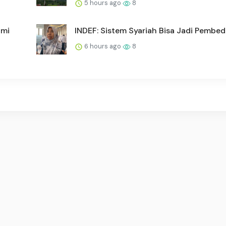
5 hours ago
8
omi
INDEF: Sistem Syariah Bisa Jadi Pembeda
6 hours ago
8