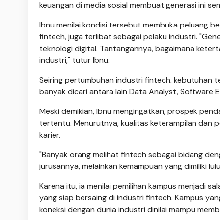
keuangan di media sosial membuat generasi ini sem
Ibnu menilai kondisi tersebut membuka peluang b
fintech, juga terlibat sebagai pelaku industri. "Ge
teknologi digital. Tantangannya, bagaimana keter
industri," tutur Ibnu.
Seiring pertumbuhan industri fintech, kebutuhan te
banyak dicari antara lain Data Analyst, Software 
Meski demikian, Ibnu mengingatkan, prospek pend
tertentu. Menurutnya, kualitas keterampilan dan
karier.
"Banyak orang melihat fintech sebagai bidang den
jurusannya, melainkan kemampuan yang dimiliki lul
Karena itu, ia menilai pemilihan kampus menjadi 
yang siap bersaing di industri fintech. Kampus yang
koneksi dengan dunia industri dinilai mampu membe