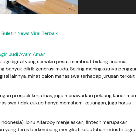
Buletin News Viral Terbaik
ogin Judi Ayam Aman
ogi digital yang semakin pesat membuat bidang financial
ng banyak dilirik generasi muda. Seiring meningkatnya pengg
gital lainnya, minat calon mahasiswa terhadap jurusan terkait
dengan prospek kerja luas, juga menawarkan peluang karier menj
mahasiswa tidak cukup hanya memahami keuangan, juga harus
 Indonesia), Ibnu Alfaroby menjelaskan, fintech merupakan
n yang terus berkembang mengikuti kebutuhan industri digita