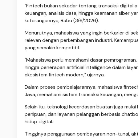
"Fintech bukan sekadar tentang transaksi digital 
keuangan, analisis data, hingga keamanan siber ya
keterangannya, Rabu (3/6/2026).
Menurutnya, mahasiswa yang ingin berkarier di se
relevan dengan perkembangan industri. Kemampua
yang semakin kompetitif.
"Mahasiswa perlu memahami dasar pemrograman, si
hingga penerapan artificial intelligence dalam la
ekosistem fintech modern," ujarnya.
Dalam proses pembelajarannya, mahasiswa finte
Java, memahami sistem transaksi keuangan, mengola
Selain itu, teknologi kecerdasan buatan juga mula
penipuan, dan layanan pelanggan berbasis chatbo
hidup digital.
Tingginya penggunaan pembayaran non-tunai, aktivi