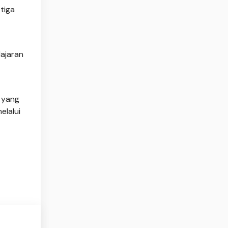
tiga
ajaran
l yang
elalui