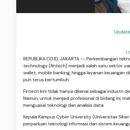
Update 
L
REPUBLIKA.CO.ID, JAKARTA -- Perkembangan teknol
technology (fintech) menjadi salah satu sektor ya
wallet, mobile banking, hingga layanan keuangan di
pun terus bertumbuh.
Fintech kini tidak hanya dikenal sebagai industri 
Namun, untuk menjadi profesional di bidang ini, 
menguasai teknologi dan analisis data.
Kepala Kampus Cyber University (Universitas Siber
perpaduan teknologi informasi dan sistem keuanga