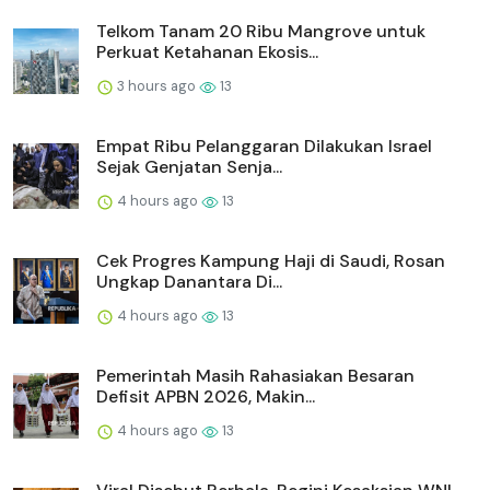
Telkom Tanam 20 Ribu Mangrove untuk
Perkuat Ketahanan Ekosis...
3 hours ago
13
Empat Ribu Pelanggaran Dilakukan Israel
Sejak Genjatan Senja...
4 hours ago
13
Cek Progres Kampung Haji di Saudi, Rosan
Ungkap Danantara Di...
4 hours ago
13
Pemerintah Masih Rahasiakan Besaran
Defisit APBN 2026, Makin...
4 hours ago
13