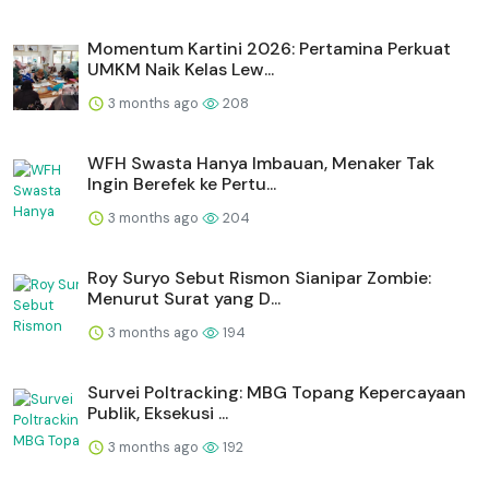
Momentum Kartini 2026: Pertamina Perkuat
UMKM Naik Kelas Lew...
3 months ago
208
WFH Swasta Hanya Imbauan, Menaker Tak
Ingin Berefek ke Pertu...
3 months ago
204
Roy Suryo Sebut Rismon Sianipar Zombie:
Menurut Surat yang D...
3 months ago
194
Survei Poltracking: MBG Topang Kepercayaan
Publik, Eksekusi ...
3 months ago
192