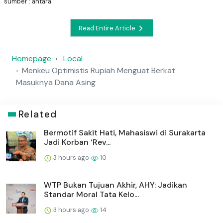
sumber : antara
Read Entire Article
Homepage
Local
Menkeu Optimistis Rupiah Menguat Berkat
Masuknya Dana Asing
Related
Bermotif Sakit Hati, Mahasiswi di Surakarta
Jadi Korban ‘Rev...
3 hours ago
10
WTP Bukan Tujuan Akhir, AHY: Jadikan
Standar Moral Tata Kelo...
3 hours ago
14