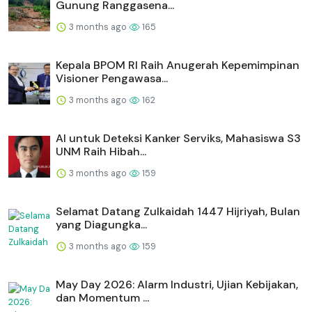
Gunung Ranggasena...
3 months ago
165
Kepala BPOM RI Raih Anugerah Kepemimpinan
Visioner Pengawasa...
3 months ago
162
AI untuk Deteksi Kanker Serviks, Mahasiswa S3
UNM Raih Hibah...
3 months ago
159
Selamat Datang Zulkaidah 1447 Hijriyah, Bulan
yang Diagungka...
3 months ago
159
May Day 2026: Alarm Industri, Ujian Kebijakan,
dan Momentum ...