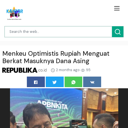
Menkeu Optimistis Rupiah Menguat
Berkat Masuknya Dana Asing
2 months ago
95