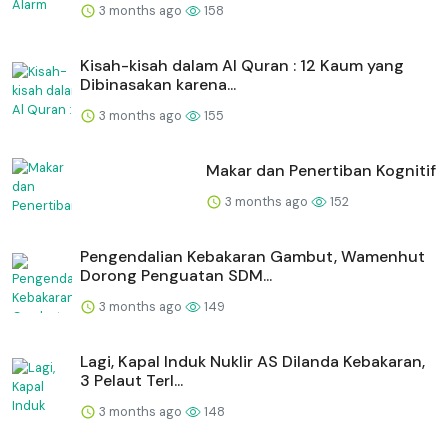
3 months ago
158
Kisah-kisah dalam Al Quran : 12 Kaum yang
Dibinasakan karena...
3 months ago
155
Makar dan Penertiban Kognitif
3 months ago
152
Pengendalian Kebakaran Gambut, Wamenhut
Dorong Penguatan SDM...
3 months ago
149
Lagi, Kapal Induk Nuklir AS Dilanda Kebakaran,
3 Pelaut Terl...
3 months ago
148