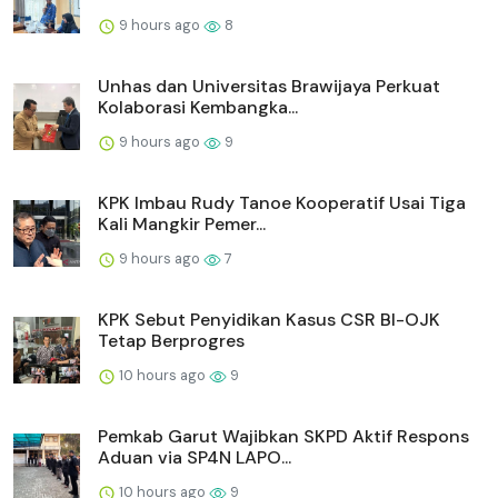
9 hours ago
8
Unhas dan Universitas Brawijaya Perkuat
Kolaborasi Kembangka...
9 hours ago
9
KPK Imbau Rudy Tanoe Kooperatif Usai Tiga
Kali Mangkir Pemer...
9 hours ago
7
KPK Sebut Penyidikan Kasus CSR BI-OJK
Tetap Berprogres
10 hours ago
9
Pemkab Garut Wajibkan SKPD Aktif Respons
Aduan via SP4N LAPO...
10 hours ago
9