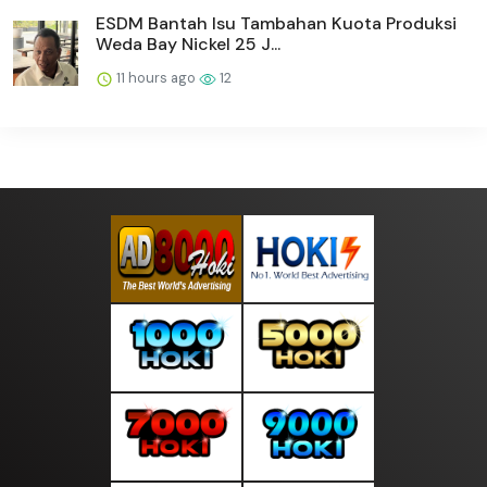
ESDM Bantah Isu Tambahan Kuota Produksi
Weda Bay Nickel 25 J...
11 hours ago
12