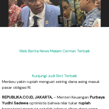
Web Berita News Malam Cermat Terbaik
Kunjungi Judi Slot Terbaik
Menkeu yakin rupiah menguat seiring dana asing masuk
pasar obligasi RI.
REPUBLIKA.CO.ID, JAKARTA,
– Menteri Keuangan
Purbaya
Yudhi Sadewa
optimistis bahwa nilai tukar
rupiah
berpotensi menguat setelah adanya aliran dana asing