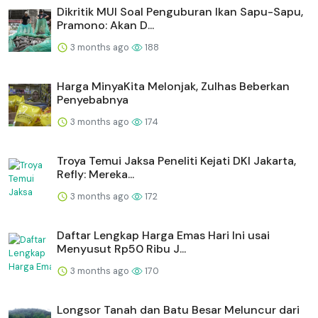
Dikritik MUI Soal Penguburan Ikan Sapu-Sapu,
Pramono: Akan D...
3 months ago
188
Harga MinyaKita Melonjak, Zulhas Beberkan
Penyebabnya
3 months ago
174
Troya Temui Jaksa Peneliti Kejati DKI Jakarta,
Refly: Mereka...
3 months ago
172
Daftar Lengkap Harga Emas Hari Ini usai
Menyusut Rp50 Ribu J...
3 months ago
170
Longsor Tanah dan Batu Besar Meluncur dari