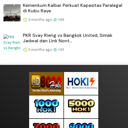
Kemenkum Kalbar Perkuat Kapasitas Paralegal
di Kubu Raya
3 months ago
146
PKR Svay Rieng vs Bangkok United, Simak
Jadwal dan Link Nont...
3 months ago
143