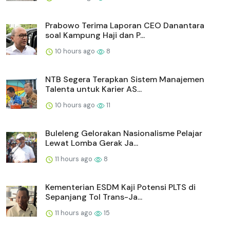
Prabowo Terima Laporan CEO Danantara
soal Kampung Haji dan P...
10 hours ago
8
NTB Segera Terapkan Sistem Manajemen
Talenta untuk Karier AS...
10 hours ago
11
Buleleng Gelorakan Nasionalisme Pelajar
Lewat Lomba Gerak Ja...
11 hours ago
8
Kementerian ESDM Kaji Potensi PLTS di
Sepanjang Tol Trans-Ja...
11 hours ago
15