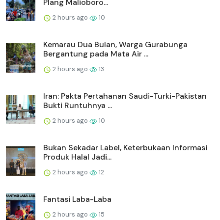
Plang Malioboro...
2 hours ago
10
Kemarau Dua Bulan, Warga Gurabunga
Bergantung pada Mata Air ...
2 hours ago
13
Iran: Pakta Pertahanan Saudi-Turki-Pakistan
Bukti Runtuhnya ...
2 hours ago
10
Bukan Sekadar Label, Keterbukaan Informasi
Produk Halal Jadi...
2 hours ago
12
Fantasi Laba-Laba
2 hours ago
15