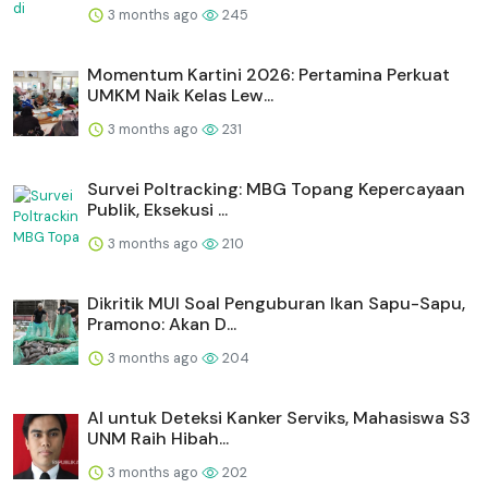
3 months ago
245
Momentum Kartini 2026: Pertamina Perkuat
UMKM Naik Kelas Lew...
3 months ago
231
Survei Poltracking: MBG Topang Kepercayaan
Publik, Eksekusi ...
3 months ago
210
Dikritik MUI Soal Penguburan Ikan Sapu-Sapu,
Pramono: Akan D...
3 months ago
204
AI untuk Deteksi Kanker Serviks, Mahasiswa S3
UNM Raih Hibah...
3 months ago
202