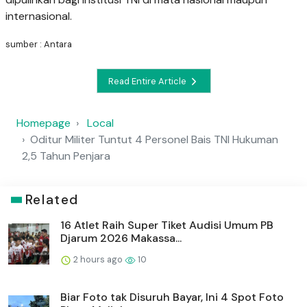
internasional.
sumber : Antara
Read Entire Article
Homepage
Local
Oditur Militer Tuntut 4 Personel Bais TNI Hukuman
2,5 Tahun Penjara
Related
16 Atlet Raih Super Tiket Audisi Umum PB
Djarum 2026 Makassa...
2 hours ago
10
Biar Foto tak Disuruh Bayar, Ini 4 Spot Foto