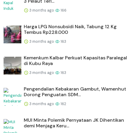
3 Pelaut Terl...
3 months ago
166
Harga LPG Nonsubsidi Naik, Tabung 12 Kg
Tembus Rp228.000
3 months ago
163
Kemenkum Kalbar Perkuat Kapasitas Paralegal
di Kubu Raya
3 months ago
163
Pengendalian Kebakaran Gambut, Wamenhut
Dorong Penguatan SDM...
3 months ago
162
MUI Minta Polemik Pernyataan JK Dihentikan
demi Menjaga Keru...