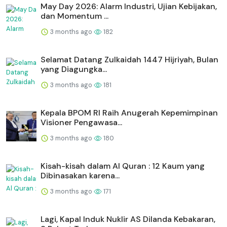
May Day 2026: Alarm Industri, Ujian Kebijakan,
dan Momentum ...
3 months ago
182
Selamat Datang Zulkaidah 1447 Hijriyah, Bulan
yang Diagungka...
3 months ago
181
Kepala BPOM RI Raih Anugerah Kepemimpinan
Visioner Pengawasa...
3 months ago
180
Kisah-kisah dalam Al Quran : 12 Kaum yang
Dibinasakan karena...
3 months ago
171
Lagi, Kapal Induk Nuklir AS Dilanda Kebakaran,