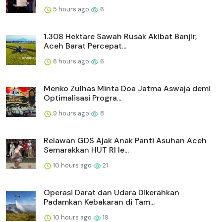
5 hours ago
6
1.308 Hektare Sawah Rusak Akibat Banjir,
Aceh Barat Percepat...
6 hours ago
6
Menko Zulhas Minta Doa Jatma Aswaja demi
Optimalisasi Progra...
9 hours ago
8
Relawan GDS Ajak Anak Panti Asuhan Aceh
Semarakkan HUT RI le...
10 hours ago
21
Operasi Darat dan Udara Dikerahkan
Padamkan Kebakaran di Tam...
10 hours ago
19