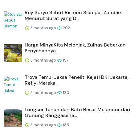
Roy Suryo Sebut Rismon Sianipar Zombie:
Menurut Surat yang D...
3 months ago
202
Harga MinyaKita Melonjak, Zulhas Beberkan
Penyebabnya
3 months ago
197
Troya Temui Jaksa Peneliti Kejati DKI Jakarta,
Refly: Mereka...
3 months ago
190
Longsor Tanah dan Batu Besar Meluncur dari
Gunung Ranggasena...
3 months ago
185