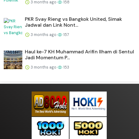
3 months ago
158
PKR Svay Rieng vs Bangkok United, Simak
Jadwal dan Link Nont...
3 months ago
157
Haul ke-7 KH Muhammad Arifin Ilham di Sentul
Jadi Momentum P...
3 months ago
153