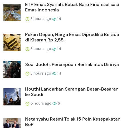
ETF Emas Syariah: Babak Baru Finansialisasi
Emas Indonesia
3 hours ago
14
Pekan Depan, Harga Emas Diprediksi Berada
di Kisaran Rp 2,55...
3 hours ago
14
Soal Jodoh, Perempuan Berhak atas Dirinya
3 hours ago
14
Houthi Lancarkan Serangan Besar-Besaran
ke Saudi
5 hours ago
6
Netanyahu Resmi Tolak 15 Poin Kesepakatan
BoP