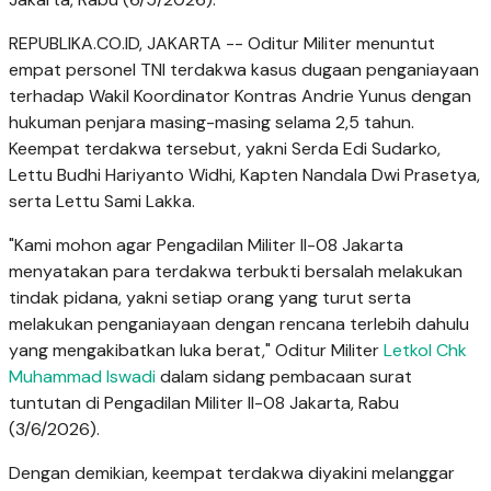
REPUBLIKA.CO.ID, JAKARTA -- Oditur Militer menuntut
empat personel TNI terdakwa kasus dugaan penganiayaan
terhadap Wakil Koordinator Kontras Andrie Yunus dengan
hukuman penjara masing-masing selama 2,5 tahun.
Keempat terdakwa tersebut, yakni Serda Edi Sudarko,
Lettu Budhi Hariyanto Widhi, Kapten Nandala Dwi Prasetya,
serta Lettu Sami Lakka.
"Kami mohon agar Pengadilan Militer II-08 Jakarta
menyatakan para terdakwa terbukti bersalah melakukan
tindak pidana, yakni setiap orang yang turut serta
melakukan penganiayaan dengan rencana terlebih dahulu
yang mengakibatkan luka berat," Oditur Militer
Letkol Chk
Muhammad Iswadi
dalam sidang pembacaan surat
tuntutan di Pengadilan Militer II-08 Jakarta, Rabu
(3/6/2026).
Dengan demikian, keempat terdakwa diyakini melanggar