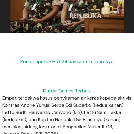
Portal Liputan Hot 24 Jam Jitu Terpercaya
Daftar Games Terbaik
Empat terdakwa kasus penyiraman air keras kepada aktivis
Kontras Andrie Yunus, Serda Edi Sudarko (kedua kanan),
Lettu Budhi Hariyanto Cahyono (kiri), Lettu Sami Lakka
(kedua kiri), dan Kapten Nandala Dwi Prasetya (kanan)
menjalani sidang lanjutan di Pengadilan Militer II-08,
Jakarta, Rabu (6/5/2026).