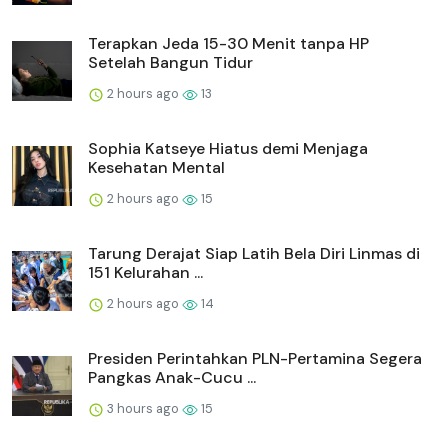
Terapkan Jeda 15-30 Menit tanpa HP
Setelah Bangun Tidur
2 hours ago
13
Sophia Katseye Hiatus demi Menjaga
Kesehatan Mental
2 hours ago
15
Tarung Derajat Siap Latih Bela Diri Linmas di
151 Kelurahan ...
2 hours ago
14
Presiden Perintahkan PLN-Pertamina Segera
Pangkas Anak-Cucu ...
3 hours ago
15