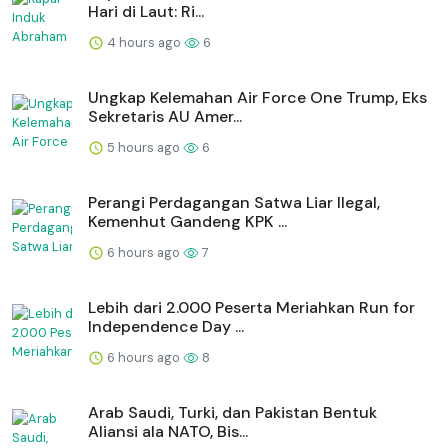
Hari di Laut: Ri...
4 hours ago
6
Ungkap Kelemahan Air Force One Trump, Eks
Sekretaris AU Amer...
5 hours ago
6
Perangi Perdagangan Satwa Liar Ilegal,
Kemenhut Gandeng KPK ...
6 hours ago
7
Lebih dari 2.000 Peserta Meriahkan Run for
Independence Day ...
6 hours ago
8
Arab Saudi, Turki, dan Pakistan Bentuk
Aliansi ala NATO, Bis...