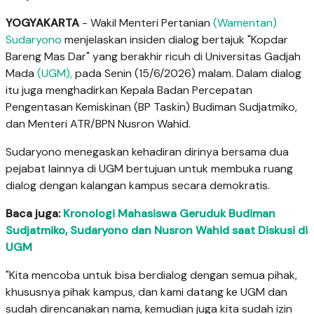
YOGYAKARTA
- Wakil Menteri Pertanian
(Wamentan)
Sudaryono
menjelaskan insiden dialog bertajuk "Kopdar
Bareng Mas Dar" yang berakhir ricuh di Universitas Gadjah
Mada
(UGM),
pada Senin (15/6/2026) malam. Dalam dialog
itu juga menghadirkan Kepala Badan Percepatan
Pengentasan Kemiskinan (BP Taskin) Budiman Sudjatmiko,
dan Menteri ATR/BPN Nusron Wahid.
Sudaryono menegaskan kehadiran dirinya bersama dua
pejabat lainnya di UGM bertujuan untuk membuka ruang
dialog dengan kalangan kampus secara demokratis.
Baca juga:
Kronologi Mahasiswa Geruduk Budiman
Sudjatmiko, Sudaryono dan Nusron Wahid saat Diskusi di
UGM
"Kita mencoba untuk bisa berdialog dengan semua pihak,
khususnya pihak kampus, dan kami datang ke UGM dan
sudah direncanakan nama, kemudian juga kita sudah izin