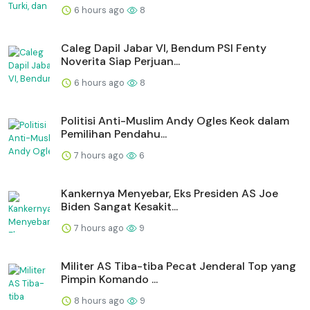
6 hours ago
8
Caleg Dapil Jabar VI, Bendum PSI Fenty
Noverita Siap Perjuan...
6 hours ago
8
Politisi Anti-Muslim Andy Ogles Keok dalam
Pemilihan Pendahu...
7 hours ago
6
Kankernya Menyebar, Eks Presiden AS Joe
Biden Sangat Kesakit...
7 hours ago
9
Militer AS Tiba-tiba Pecat Jenderal Top yang
Pimpin Komando ...
8 hours ago
9