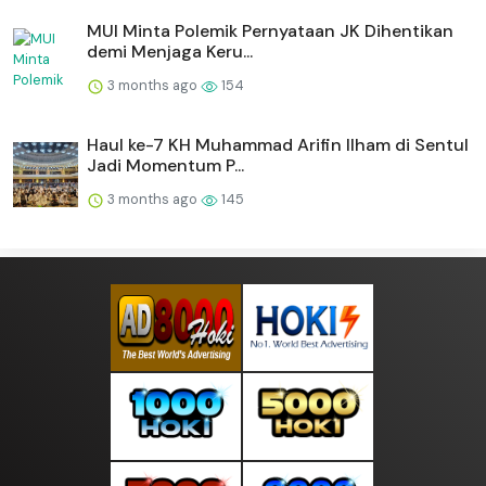
MUI Minta Polemik Pernyataan JK Dihentikan
demi Menjaga Keru...
3 months ago
154
Haul ke-7 KH Muhammad Arifin Ilham di Sentul
Jadi Momentum P...
3 months ago
145