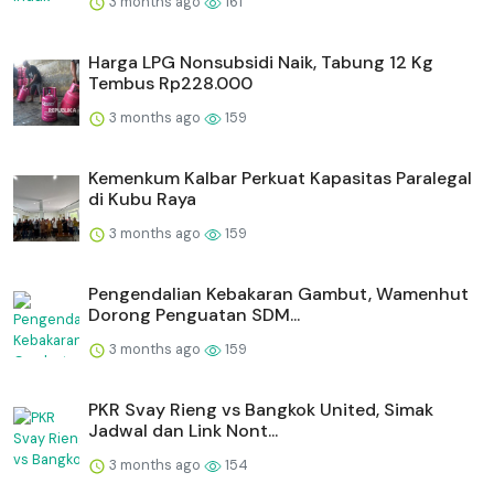
3 months ago
161
Harga LPG Nonsubsidi Naik, Tabung 12 Kg
Tembus Rp228.000
3 months ago
159
Kemenkum Kalbar Perkuat Kapasitas Paralegal
di Kubu Raya
3 months ago
159
Pengendalian Kebakaran Gambut, Wamenhut
Dorong Penguatan SDM...
3 months ago
159
PKR Svay Rieng vs Bangkok United, Simak
Jadwal dan Link Nont...
3 months ago
154