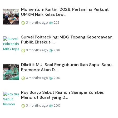
Momentum Kartini 2026: Pertamina Perkuat
UMKM Naik Kelas Lew...
3 months ago
223
Survei Poltracking: MBG Topang Kepercayaan
Publik, Eksekusi ...
3 months ago
206
Dikritik MUI Soal Penguburan Ikan Sapu-Sapu,
Pramono: Akan D...
3 months ago
200
Roy Suryo Sebut Rismon Sianipar Zombie:
Menurut Surat yang D...
3 months ago
200