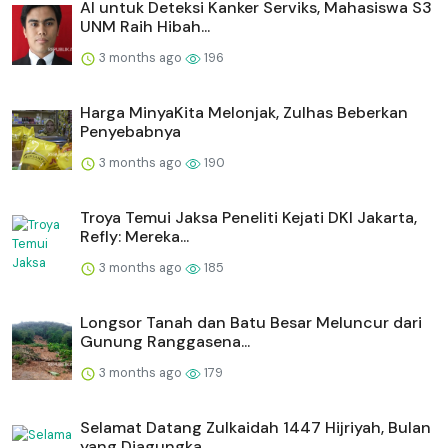
AI untuk Deteksi Kanker Serviks, Mahasiswa S3
UNM Raih Hibah...
3 months ago
196
Harga MinyaKita Melonjak, Zulhas Beberkan
Penyebabnya
3 months ago
190
Troya Temui Jaksa Peneliti Kejati DKI Jakarta,
Refly: Mereka...
3 months ago
185
Longsor Tanah dan Batu Besar Meluncur dari
Gunung Ranggasena...
3 months ago
179
Selamat Datang Zulkaidah 1447 Hijriyah, Bulan
yang Diagungka...