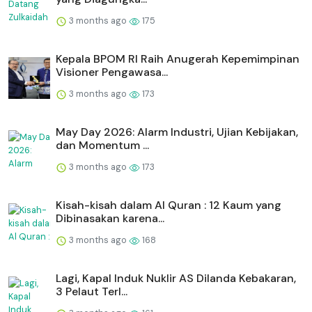
3 months ago
175
Kepala BPOM RI Raih Anugerah Kepemimpinan
Visioner Pengawasa...
3 months ago
173
May Day 2026: Alarm Industri, Ujian Kebijakan,
dan Momentum ...
3 months ago
173
Kisah-kisah dalam Al Quran : 12 Kaum yang
Dibinasakan karena...
3 months ago
168
Lagi, Kapal Induk Nuklir AS Dilanda Kebakaran,
3 Pelaut Terl...