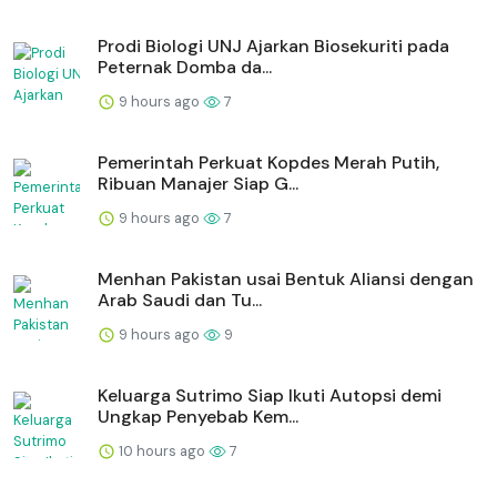
Prodi Biologi UNJ Ajarkan Biosekuriti pada
Peternak Domba da...
9 hours ago
7
Pemerintah Perkuat Kopdes Merah Putih,
Ribuan Manajer Siap G...
9 hours ago
7
Menhan Pakistan usai Bentuk Aliansi dengan
Arab Saudi dan Tu...
9 hours ago
9
Keluarga Sutrimo Siap Ikuti Autopsi demi
Ungkap Penyebab Kem...
10 hours ago
7