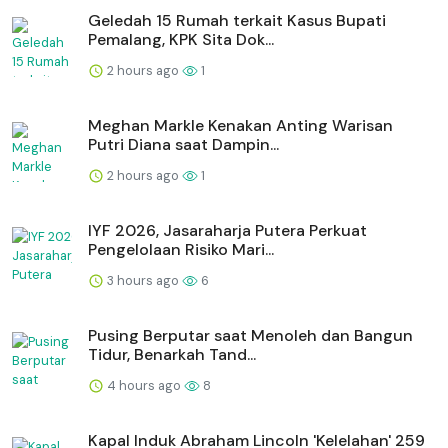
Geledah 15 Rumah terkait Kasus Bupati
Pemalang, KPK Sita Dok...
2 hours ago
1
Meghan Markle Kenakan Anting Warisan
Putri Diana saat Dampin...
2 hours ago
1
IYF 2026, Jasaraharja Putera Perkuat
Pengelolaan Risiko Mari...
3 hours ago
6
Pusing Berputar saat Menoleh dan Bangun
Tidur, Benarkah Tand...
4 hours ago
8
Kapal Induk Abraham Lincoln 'Kelelahan' 259