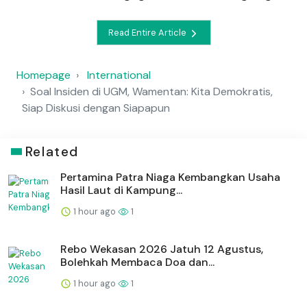
Read Entire Article
Homepage
International
Soal Insiden di UGM, Wamentan: Kita Demokratis,
Siap Diskusi dengan Siapapun
Related
Pertamina Patra Niaga Kembangkan Usaha
Hasil Laut di Kampung...
1 hour ago
1
Rebo Wekasan 2026 Jatuh 12 Agustus,
Bolehkah Membaca Doa dan...
1 hour ago
1