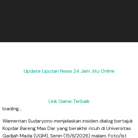
Update Liputan News 24 Jam Jitu Online
Link Game Terbaik
loading...
Wamentan Sudaryono menjelaskan insiden dialog bertajuk
Kopdar Bareng Mas Dar yang berakhir ricuh di Universitas
Gadjah Mada (UGM), Senin (15/6/2026) malam. Foto/Ist