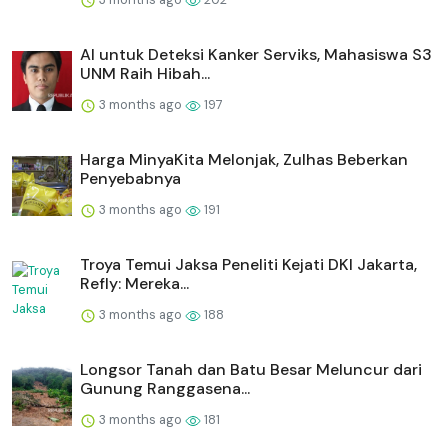
AI untuk Deteksi Kanker Serviks, Mahasiswa S3
UNM Raih Hibah...
3 months ago
197
Harga MinyaKita Melonjak, Zulhas Beberkan
Penyebabnya
3 months ago
191
Troya Temui Jaksa Peneliti Kejati DKI Jakarta,
Refly: Mereka...
3 months ago
188
Longsor Tanah dan Batu Besar Meluncur dari
Gunung Ranggasena...
3 months ago
181