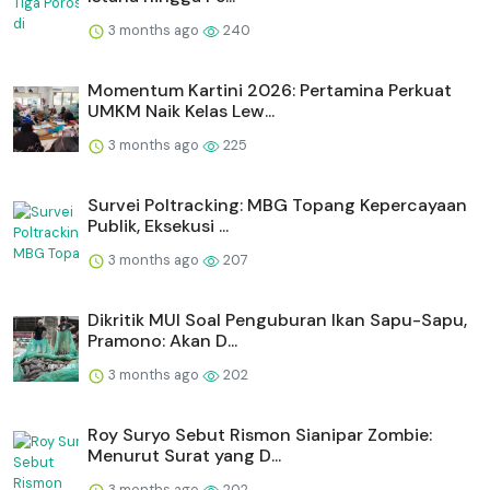
3 months ago
240
Momentum Kartini 2026: Pertamina Perkuat
UMKM Naik Kelas Lew...
3 months ago
225
Survei Poltracking: MBG Topang Kepercayaan
Publik, Eksekusi ...
3 months ago
207
Dikritik MUI Soal Penguburan Ikan Sapu-Sapu,
Pramono: Akan D...
3 months ago
202
Roy Suryo Sebut Rismon Sianipar Zombie:
Menurut Surat yang D...
3 months ago
202