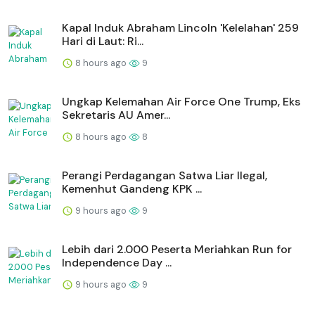
Kapal Induk Abraham Lincoln 'Kelelahan' 259
Hari di Laut: Ri...
8 hours ago
9
Ungkap Kelemahan Air Force One Trump, Eks
Sekretaris AU Amer...
8 hours ago
8
Perangi Perdagangan Satwa Liar Ilegal,
Kemenhut Gandeng KPK ...
9 hours ago
9
Lebih dari 2.000 Peserta Meriahkan Run for
Independence Day ...
9 hours ago
9