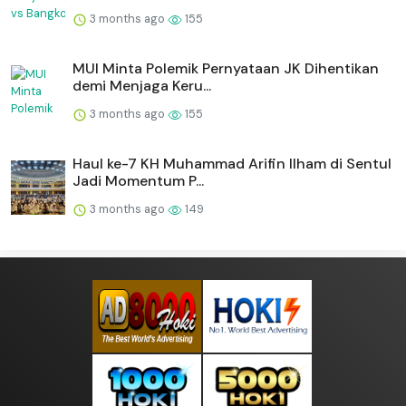
3 months ago
155
MUI Minta Polemik Pernyataan JK Dihentikan
demi Menjaga Keru...
3 months ago
155
Haul ke-7 KH Muhammad Arifin Ilham di Sentul
Jadi Momentum P...
3 months ago
149