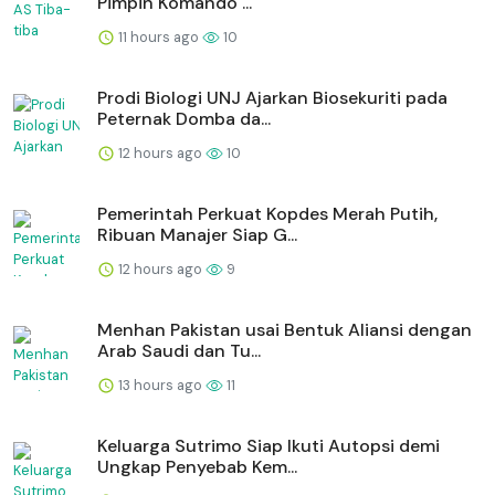
Pimpin Komando ...
11 hours ago
10
Prodi Biologi UNJ Ajarkan Biosekuriti pada
Peternak Domba da...
12 hours ago
10
Pemerintah Perkuat Kopdes Merah Putih,
Ribuan Manajer Siap G...
12 hours ago
9
Menhan Pakistan usai Bentuk Aliansi dengan
Arab Saudi dan Tu...
13 hours ago
11
Keluarga Sutrimo Siap Ikuti Autopsi demi
Ungkap Penyebab Kem...