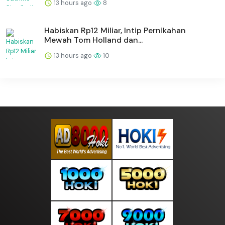
13 hours ago
8
Habiskan Rp12 Miliar, Intip Pernikahan
Mewah Tom Holland dan...
13 hours ago
10