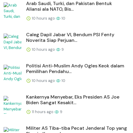
Arab Saudi, Turki, dan Pakistan Bentuk
Aliansi ala NATO, Bis...
10 hours ago
10
Caleg Dapil Jabar VI, Bendum PSI Fenty
Noverita Siap Perjuan...
10 hours ago
9
Politisi Anti-Muslim Andy Ogles Keok dalam
Pemilihan Pendahu...
10 hours ago
10
Kankernya Menyebar, Eks Presiden AS Joe
Biden Sangat Kesakit...
11 hours ago
9
Militer AS Tiba-tiba Pecat Jenderal Top yang