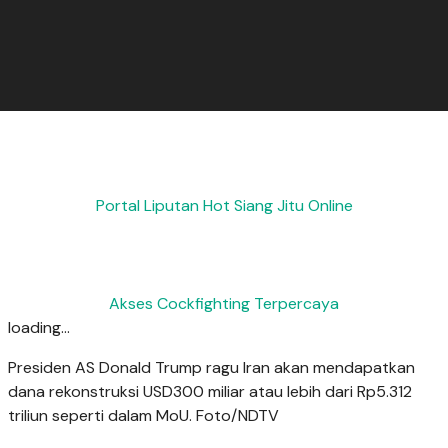
Portal Liputan Hot Siang Jitu Online
Akses Cockfighting Terpercaya
loading...
Presiden AS Donald Trump ragu Iran akan mendapatkan
dana rekonstruksi USD300 miliar atau lebih dari Rp5.312
triliun seperti dalam MoU. Foto/NDTV