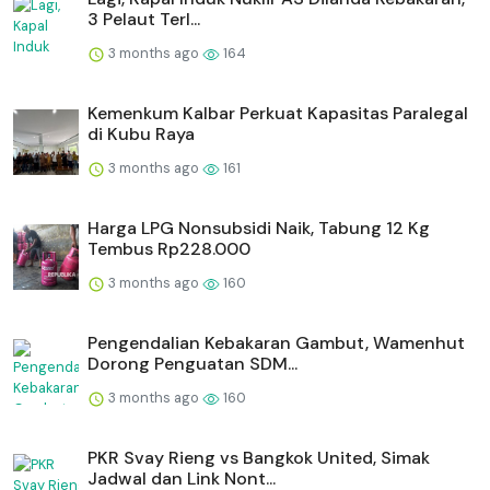
3 Pelaut Terl...
3 months ago
164
Kemenkum Kalbar Perkuat Kapasitas Paralegal
di Kubu Raya
3 months ago
161
Harga LPG Nonsubsidi Naik, Tabung 12 Kg
Tembus Rp228.000
3 months ago
160
Pengendalian Kebakaran Gambut, Wamenhut
Dorong Penguatan SDM...
3 months ago
160
PKR Svay Rieng vs Bangkok United, Simak
Jadwal dan Link Nont...