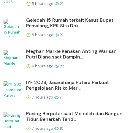
5 hours ago
21
Geledah 15 Rumah terkait Kasus Bupati
Pemalang, KPK Sita Dok...
5 hours ago
21
Meghan Markle Kenakan Anting Warisan
Putri Diana saat Dampin...
6 hours ago
22
IYF 2026, Jasaraharja Putera Perkuat
Pengelolaan Risiko Mari...
7 hours ago
7
Pusing Berputar saat Menoleh dan Bangun
Tidur, Benarkah Tand...
7 hours ago
10