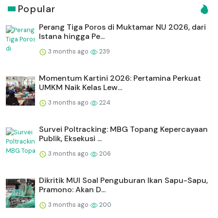
Popular
Perang Tiga Poros di Muktamar NU 2026, dari
Istana hingga Pe...
3 months ago
239
Momentum Kartini 2026: Pertamina Perkuat
UMKM Naik Kelas Lew...
3 months ago
224
Survei Poltracking: MBG Topang Kepercayaan
Publik, Eksekusi ...
3 months ago
206
Dikritik MUI Soal Penguburan Ikan Sapu-Sapu,
Pramono: Akan D...
3 months ago
200