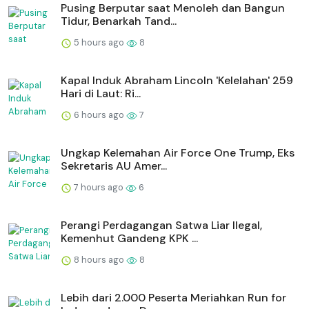
Pusing Berputar saat Menoleh dan Bangun
Tidur, Benarkah Tand...
5 hours ago
8
Kapal Induk Abraham Lincoln 'Kelelahan' 259
Hari di Laut: Ri...
6 hours ago
7
Ungkap Kelemahan Air Force One Trump, Eks
Sekretaris AU Amer...
7 hours ago
6
Perangi Perdagangan Satwa Liar Ilegal,
Kemenhut Gandeng KPK ...
8 hours ago
8
Lebih dari 2.000 Peserta Meriahkan Run for