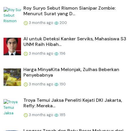
Roy Suryo Sebut Rismon Sianipar Zombie:
Menurut Surat yang D...
3 months ago
200
AI untuk Deteksi Kanker Serviks, Mahasiswa S3
UNM Raih Hibah...
3 months ago
196
Harga MinyaKita Melonjak, Zulhas Beberkan
Penyebabnya
3 months ago
190
Troya Temui Jaksa Peneliti Kejati DKI Jakarta,
Refly: Mereka...
3 months ago
185
Longsor Tanah dan Batu Besar Meluncur dari