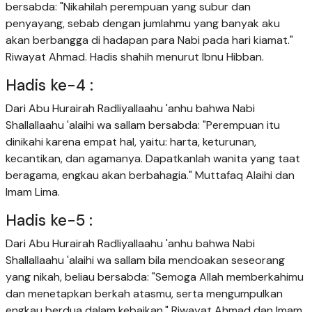
bersabda: "Nikahilah perempuan yang subur dan
penyayang, sebab dengan jumlahmu yang banyak aku
akan berbangga di hadapan para Nabi pada hari kiamat."
Riwayat Ahmad. Hadis shahih menurut Ibnu Hibban.
Hadis ke-4 :
Dari Abu Hurairah Radliyallaahu 'anhu bahwa Nabi
Shallallaahu 'alaihi wa sallam bersabda: "Perempuan itu
dinikahi karena empat hal, yaitu: harta, keturunan,
kecantikan, dan agamanya. Dapatkanlah wanita yang taat
beragama, engkau akan berbahagia." Muttafaq Alaihi dan
Imam Lima.
Hadis ke-5 :
Dari Abu Hurairah Radliyallaahu 'anhu bahwa Nabi
Shallallaahu 'alaihi wa sallam bila mendoakan seseorang
yang nikah, beliau bersabda: "Semoga Allah memberkahimu
dan menetapkan berkah atasmu, serta mengumpulkan
engkau berdua dalam kebaikan." Riwayat Ahmad dan Imam