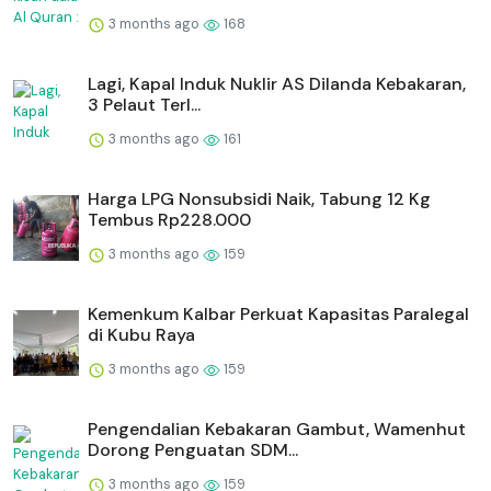
3 months ago
168
Lagi, Kapal Induk Nuklir AS Dilanda Kebakaran,
3 Pelaut Terl...
3 months ago
161
Harga LPG Nonsubsidi Naik, Tabung 12 Kg
Tembus Rp228.000
3 months ago
159
Kemenkum Kalbar Perkuat Kapasitas Paralegal
di Kubu Raya
3 months ago
159
Pengendalian Kebakaran Gambut, Wamenhut
Dorong Penguatan SDM...
3 months ago
159