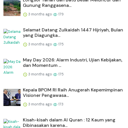
Gunung Ranggasena...
3 months ago
179
Selamat Datang Zulkaidah 1447 Hijriyah, Bulan
yang Diagungka...
3 months ago
175
May Day 2026: Alarm Industri, Ujian Kebijakan,
dan Momentum ...
3 months ago
175
Kepala BPOM RI Raih Anugerah Kepemimpinan
Visioner Pengawasa...
3 months ago
173
Kisah-kisah dalam Al Quran : 12 Kaum yang
Dibinasakan karena...