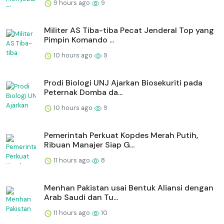
9 hours ago
9
Militer AS Tiba-tiba Pecat Jenderal Top yang
Pimpin Komando ...
10 hours ago
9
Prodi Biologi UNJ Ajarkan Biosekuriti pada
Peternak Domba da...
10 hours ago
9
Pemerintah Perkuat Kopdes Merah Putih,
Ribuan Manajer Siap G...
11 hours ago
8
Menhan Pakistan usai Bentuk Aliansi dengan
Arab Saudi dan Tu...
11 hours ago
10