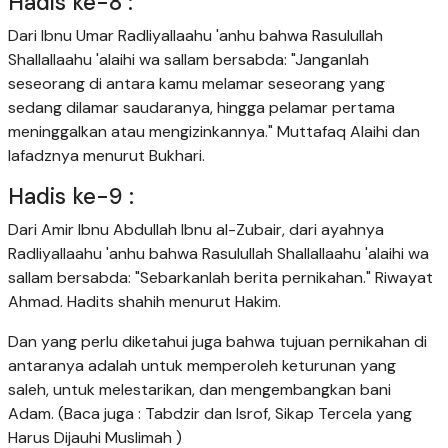
Hadis ke-8 :
Dari Ibnu Umar Radliyallaahu 'anhu bahwa Rasulullah
Shallallaahu 'alaihi wa sallam bersabda: "Janganlah
seseorang di antara kamu melamar seseorang yang
sedang dilamar saudaranya, hingga pelamar pertama
meninggalkan atau mengizinkannya." Muttafaq Alaihi dan
lafadznya menurut Bukhari.
Hadis ke-9 :
Dari Amir Ibnu Abdullah Ibnu al-Zubair, dari ayahnya
Radliyallaahu 'anhu bahwa Rasulullah Shallallaahu 'alaihi wa
sallam bersabda: "Sebarkanlah berita pernikahan." Riwayat
Ahmad. Hadits shahih menurut Hakim.
Dan yang perlu diketahui juga bahwa tujuan pernikahan di
antaranya adalah untuk memperoleh keturunan yang
saleh, untuk melestarikan, dan mengembangkan bani
Adam. (Baca juga : Tabdzir dan Isrof, Sikap Tercela yang
Harus Dijauhi Muslimah )