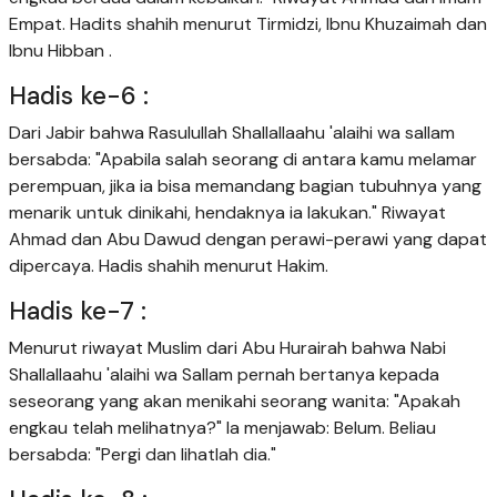
Empat. Hadits shahih menurut Tirmidzi, Ibnu Khuzaimah dan
Ibnu Hibban .
Hadis ke-6 :
Dari Jabir bahwa Rasulullah Shallallaahu 'alaihi wa sallam
bersabda: "Apabila salah seorang di antara kamu melamar
perempuan, jika ia bisa memandang bagian tubuhnya yang
menarik untuk dinikahi, hendaknya ia lakukan." Riwayat
Ahmad dan Abu Dawud dengan perawi-perawi yang dapat
dipercaya. Hadis shahih menurut Hakim.
Hadis ke-7 :
Menurut riwayat Muslim dari Abu Hurairah bahwa Nabi
Shallallaahu 'alaihi wa Sallam pernah bertanya kepada
seseorang yang akan menikahi seorang wanita: "Apakah
engkau telah melihatnya?" Ia menjawab: Belum. Beliau
bersabda: "Pergi dan lihatlah dia."