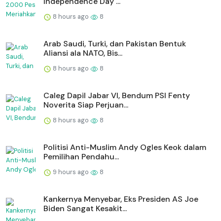
Independence Day ...
8 hours ago
8
Arab Saudi, Turki, dan Pakistan Bentuk
Aliansi ala NATO, Bis...
8 hours ago
8
Caleg Dapil Jabar VI, Bendum PSI Fenty
Noverita Siap Perjuan...
8 hours ago
8
Politisi Anti-Muslim Andy Ogles Keok dalam
Pemilihan Pendahu...
9 hours ago
8
Kankernya Menyebar, Eks Presiden AS Joe
Biden Sangat Kesakit...