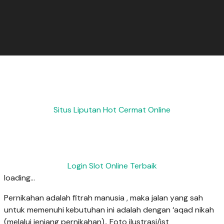
Situs Liputan Hot Cermat Online
Login Slot Online Terbaik
loading...
Pernikahan adalah fitrah manusia , maka jalan yang sah
untuk memenuhi kebutuhan ini adalah dengan ‘aqad nikah
(melalui jenjang pernikahan),. Foto ilustrasi/ist