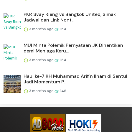
PKR Svay Rieng vs Bangkok United, Simak
Jadwal dan Link Nont...
3 months ago
154
MUI Minta Polemik Pernyataan JK Dihentikan
demi Menjaga Keru...
3 months ago
154
Haul ke-7 KH Muhammad Arifin Ilham di Sentul
Jadi Momentum P...
3 months ago
146