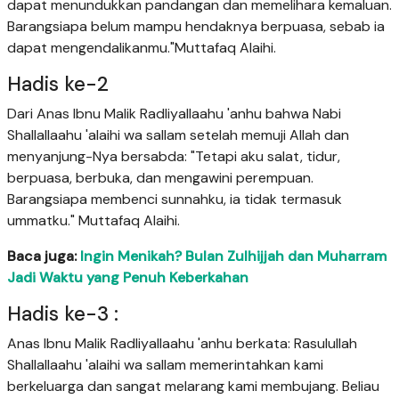
dapat menundukkan pandangan dan memelihara kemaluan.
Barangsiapa belum mampu hendaknya berpuasa, sebab ia
dapat mengendalikanmu."Muttafaq Alaihi.
Hadis ke-2
Dari Anas Ibnu Malik Radliyallaahu 'anhu bahwa Nabi
Shallallaahu 'alaihi wa sallam setelah memuji Allah dan
menyanjung-Nya bersabda: "Tetapi aku salat, tidur,
berpuasa, berbuka, dan mengawini perempuan.
Barangsiapa membenci sunnahku, ia tidak termasuk
ummatku." Muttafaq Alaihi.
Baca juga:
Ingin Menikah? Bulan Zulhijjah dan Muharram
Jadi Waktu yang Penuh Keberkahan
Hadis ke-3 :
Anas Ibnu Malik Radliyallaahu 'anhu berkata: Rasulullah
Shallallaahu 'alaihi wa sallam memerintahkan kami
berkeluarga dan sangat melarang kami membujang. Beliau