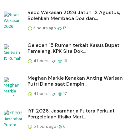
Rebo Wekasan 2026 Jatuh 12 Agustus,
Bolehkah Membaca Doa dan...
3 hours ago
17
Geledah 15 Rumah terkait Kasus Bupati
Pemalang, KPK Sita Dok...
4 hours ago
16
Meghan Markle Kenakan Anting Warisan
Putri Diana saat Dampin...
4 hours ago
17
IYF 2026, Jasaraharja Putera Perkuat
Pengelolaan Risiko Mari...
5 hours ago
6