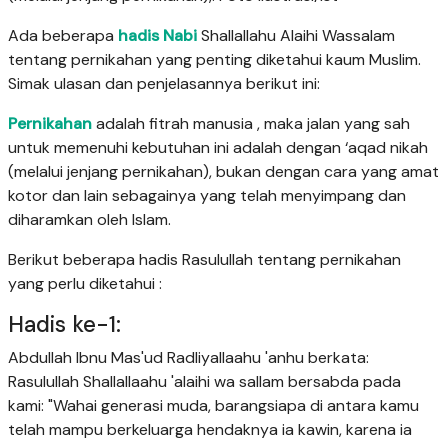
Ada beberapa
hadis Nabi
Shallallahu Alaihi Wassalam
tentang pernikahan yang penting diketahui kaum Muslim.
Simak ulasan dan penjelasannya berikut ini:
Pernikahan
adalah fitrah manusia , maka jalan yang sah
untuk memenuhi kebutuhan ini adalah dengan ‘aqad nikah
(melalui jenjang pernikahan), bukan dengan cara yang amat
kotor dan lain sebagainya yang telah menyimpang dan
diharamkan oleh Islam.
Berikut beberapa hadis Rasulullah tentang pernikahan
yang perlu diketahui :
Hadis ke-1:
Abdullah Ibnu Mas'ud Radliyallaahu 'anhu berkata:
Rasulullah Shallallaahu 'alaihi wa sallam bersabda pada
kami: "Wahai generasi muda, barangsiapa di antara kamu
telah mampu berkeluarga hendaknya ia kawin, karena ia