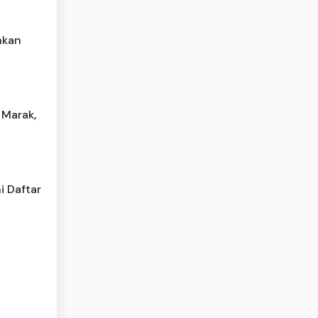
hkan
 Marak,
i Daftar