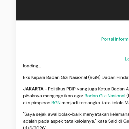
Portal Infor
L
loading...
Eks Kepala Badan Gizi Nasional (BGN) Dadan Hinda
JAKARTA
- Politikus PDIP yang juga Ketua Badan
pihaknya mengingatkan agar
Badan Gizi Nasional
(
eks pimpinan
BGN
menjadi tersangka tata kelola M
"Saya sejak awal bolak-balik menyatakan kelemaha
adalah pada aspek tata kelolanya," kata Said di G
(4/6/2026).