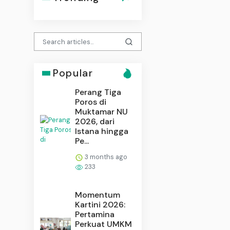
Popular
Perang Tiga
Poros di
Muktamar NU
2026, dari
Istana hingga
Pe...
3 months ago
233
Momentum
Kartini 2026:
Pertamina
Perkuat UMKM