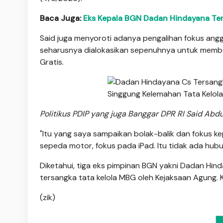
Baca Juga:
Eks Kepala BGN Dadan Hindayana Ters
Said juga menyoroti adanya pengalihan fokus ang
seharusnya dialokasikan sepenuhnya untuk member
Gratis.
Politikus PDIP yang juga Banggar DPR RI Said Abdu
"Itu yang saya sampaikan bolak-balik dan fokus ke
sepeda motor, fokus pada iPad. Itu tidak ada hubu
Diketahui, tiga eks pimpinan BGN yakni Dadan Hin
tersangka tata kelola MBG oleh Kejaksaan Agung. 
(zik)