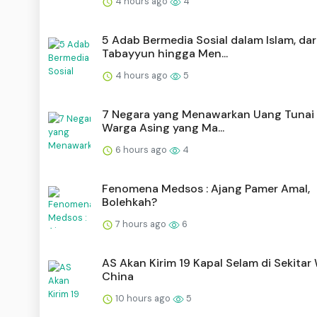
4 hours ago
4
5 Adab Bermedia Sosial dalam Islam, dar
Tabayyun hingga Men...
4 hours ago
5
7 Negara yang Menawarkan Uang Tunai 
Warga Asing yang Ma...
6 hours ago
4
Fenomena Medsos : Ajang Pamer Amal,
Bolehkah?
7 hours ago
6
AS Akan Kirim 19 Kapal Selam di Sekitar
China
10 hours ago
5