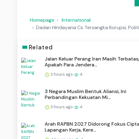
Homepage
International
Dadan Hindayana Cs Tersangka Korupsi, Polit
Related
Jalan Keluar Perang Iran Masih Terbatas
Apakah Para Jendera...
3 hours ago
4
3 Negara Muslim Bentuk Aliansi, Ini
Perbandingan Kekuatan Mi...
3 hours ago
4
Arah RAPBN 2027 Didorong Fokus Cipt
Lapangan Kerja, Kere...