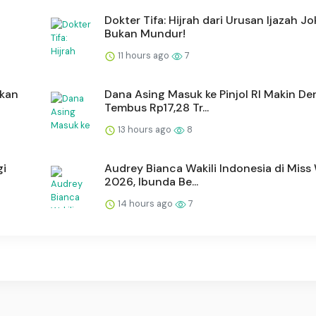
Dokter Tifa: Hijrah dari Urusan Ijazah J
Bukan Mundur!
11 hours ago
7
akan
Dana Asing Masuk ke Pinjol RI Makin Der
Tembus Rp17,28 Tr...
13 hours ago
8
gi
Audrey Bianca Wakili Indonesia di Miss
2026, Ibunda Be...
14 hours ago
7