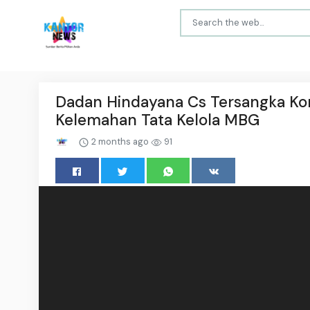
Dadan Hindayana Cs Tersangka Koru
Kelemahan Tata Kelola MBG
2 months ago
91