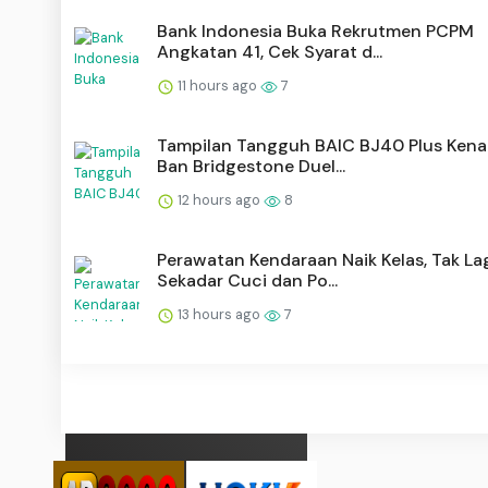
Bank Indonesia Buka Rekrutmen PCPM
Angkatan 41, Cek Syarat d...
11 hours ago
7
Tampilan Tangguh BAIC BJ40 Plus Ken
Ban Bridgestone Duel...
12 hours ago
8
Perawatan Kendaraan Naik Kelas, Tak La
Sekadar Cuci dan Po...
13 hours ago
7