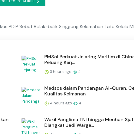
Read Entire Article
ikus PDIP Sebut Bolak-balik Singgung Kelemahan Tata Kelola 
,
PMSol Perkuat Jejaring Maritim di China
Peluang Kerj...
3 hours ago
4
Medsos dalam Pandangan Al-Quran, C
Kualitas Keimanan
4 hours ago
4
akan
Wakil Panglima TNI hingga Menhan Sjaf
Diangkat Jadi Warga...