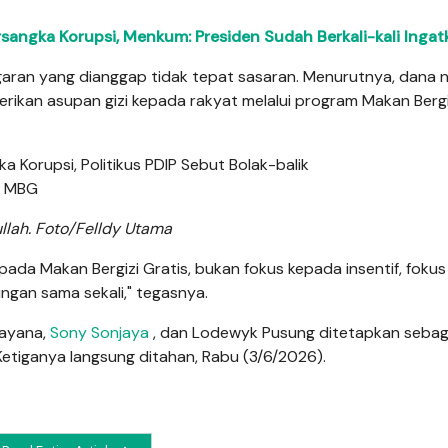
angka Korupsi, Menkum: Presiden Sudah Berkali-kali Ingat
garan yang dianggap tidak tepat sasaran. Menurutnya, dana 
ikan asupan gizi kepada rakyat melalui program Makan Bergi
llah. Foto/Felldy Utama
pada Makan Bergizi Gratis, bukan fokus kepada insentif, foku
ngan sama sekali," tegasnya.
dayana,
Sony Sonjaya
, dan Lodewyk Pusung ditetapkan sebag
Ketiganya langsung ditahan, Rabu (3/6/2026).