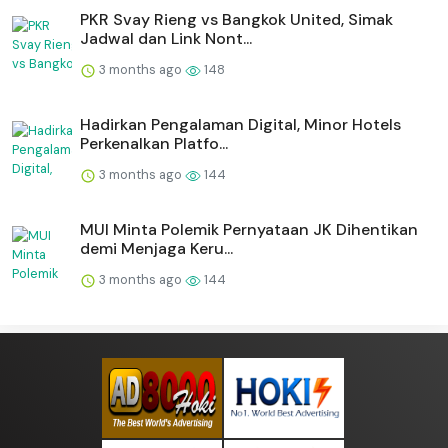
PKR Svay Rieng vs Bangkok United, Simak
Jadwal dan Link Nont...
3 months ago
148
Hadirkan Pengalaman Digital, Minor Hotels
Perkenalkan Platfo...
3 months ago
144
MUI Minta Polemik Pernyataan JK Dihentikan
demi Menjaga Keru...
3 months ago
144