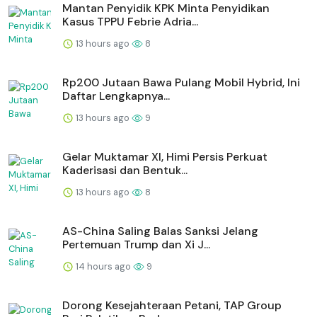
Mantan Penyidik KPK Minta Penyidikan
Kasus TPPU Febrie Adria...
13 hours ago
8
Rp200 Jutaan Bawa Pulang Mobil Hybrid, Ini
Daftar Lengkapnya...
13 hours ago
9
Gelar Muktamar XI, Himi Persis Perkuat
Kaderisasi dan Bentuk...
13 hours ago
8
AS-China Saling Balas Sanksi Jelang
Pertemuan Trump dan Xi J...
14 hours ago
9
Dorong Kesejahteraan Petani, TAP Group