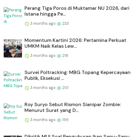
Perang Tiga Poros di Muktamar NU 2026, dari
Istana hingga Pe...
3 months ago
233
Momentum Kartini 2026: Pertamina Perkuat
UMKM Naik Kelas Lew...
3 months ago
218
Survei Poltracking: MBG Topang Kepercayaan
Publik, Eksekusi ...
3 months ago
201
Roy Suryo Sebut Rismon Sianipar Zombie:
Menurut Surat yang D...
3 months ago
199
Dikritik MUI Soal Penguburan Ikan Sapu-Sapu,