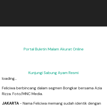
Portal Buletin Malam Akurat Online
Kunjungi Sabung Ayam Resmi
loading...
Feliciwa berbincang dalam segmen Bongkar bersama Azia
Rizza. Foto/MNC Media.
JAKARTA
- Nama Feliciwa memang sudah identik dengan