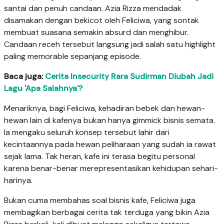
santai dan penuh candaan. Azia Rizza mendadak
disamakan dengan bekicot oleh Feliciwa, yang sontak
membuat suasana semakin absurd dan menghibur.
Candaan receh tersebut langsung jadi salah satu highlight
paling memorable sepanjang episode.
Baca juga:
Cerita Insecurity Rara Sudirman Diubah Jadi
Lagu 'Apa Salahnya'?
Menariknya, bagi Feliciwa, kehadiran bebek dan hewan-
hewan lain di kafenya bukan hanya gimmick bisnis semata.
Ia mengaku seluruh konsep tersebut lahir dari
kecintaannya pada hewan peliharaan yang sudah ia rawat
sejak lama. Tak heran, kafe ini terasa begitu personal
karena benar-benar merepresentasikan kehidupan sehari-
harinya.
Bukan cuma membahas soal bisnis kafe, Feliciwa juga
membagikan berbagai cerita tak terduga yang bikin Azia