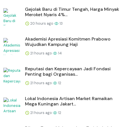
Gejolak Baru di Timur Tengah, Harga Minyak
Meroket Nyaris 4%...
20 hours ago
13
Akademisi Apresiasi Komitmen Prabowo
Wujudkan Kampung Haji
21 hours ago
14
Reputasi dan Kepercayaan Jadi Fondasi
Penting bagi Organisas...
21 hours ago
12
Lokal Indonesia Artisan Market Ramaikan
Mega Kuningan Jakart...
21 hours ago
12