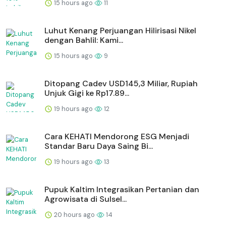
15 hours ago
11
Luhut Kenang Perjuangan Hilirisasi Nikel
dengan Bahlil: Kami...
15 hours ago
9
Ditopang Cadev USD145,3 Miliar, Rupiah
Unjuk Gigi ke Rp17.89...
19 hours ago
12
Cara KEHATI Mendorong ESG Menjadi
Standar Baru Daya Saing Bi...
19 hours ago
13
Pupuk Kaltim Integrasikan Pertanian dan
Agrowisata di Sulsel...
20 hours ago
14