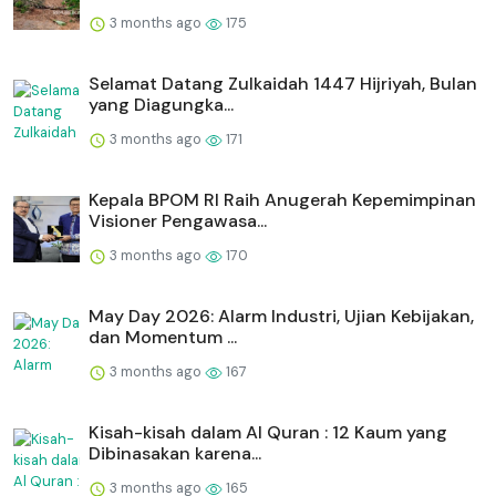
3 months ago
175
Selamat Datang Zulkaidah 1447 Hijriyah, Bulan
yang Diagungka...
3 months ago
171
Kepala BPOM RI Raih Anugerah Kepemimpinan
Visioner Pengawasa...
3 months ago
170
May Day 2026: Alarm Industri, Ujian Kebijakan,
dan Momentum ...
3 months ago
167
Kisah-kisah dalam Al Quran : 12 Kaum yang
Dibinasakan karena...
3 months ago
165