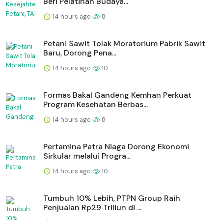
Beri Pelatihan Budaya...
14 hours ago
8
Petani Sawit Tolak Moratorium Pabrik Sawit
Baru, Dorong Pena...
14 hours ago
10
Formas Bakal Gandeng Kemhan Perkuat
Program Kesehatan Berbas...
14 hours ago
8
Pertamina Patra Niaga Dorong Ekonomi
Sirkular melalui Progra...
14 hours ago
10
Tumbuh 10% Lebih, PTPN Group Raih
Penjualan Rp29 Triliun di ...