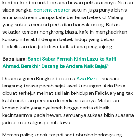
konten-konten unik bersama hewan peliharaannya. Namun
siapa sangka,
content creator
satu ini juga punya bisnis
antimainstream berupa kafe bertema bebek di Malang
yang sukses mencuri perhatian banyak orang. Bukan
sekadar tempat nongkrong biasa, kafe ini menghadirkan
konsep interaktif dengan bebek hidup yang bebas
berkeliaran dan jadi daya tarik utama pengunjung.
Baca juga:
Sandi Sabar Pernah Kirim Lagu ke Raffi
Ahmad, Berakhir Datang ke Andara Naik Bajaj?
Dalam segmen Bongkar bersama
Azia Rizza
, suasana
langsung terasa pecah sejak awal kunjungan. Azia Rizza
dibuat terkejut melihat sisi lain kehidupan Feliciwa yang tak
kalah unik dari persona di media sosialnya. Mulai dari
konsep kafe yang nyeleneh hingga cerita di balik
kecintaannya pada hewan, semuanya sukses bikin suasana
jadi seru sekaligus penuh tawa.
Momen paling kocak terjadi saat obrolan berlangsung