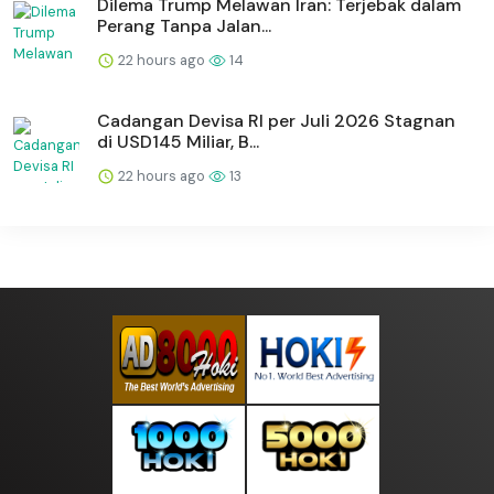
Dilema Trump Melawan Iran: Terjebak dalam
Perang Tanpa Jalan...
22 hours ago
14
Cadangan Devisa RI per Juli 2026 Stagnan
di USD145 Miliar, B...
22 hours ago
13