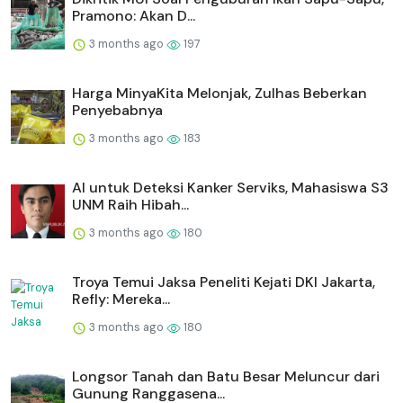
Pramono: Akan D...
3 months ago
197
Harga MinyaKita Melonjak, Zulhas Beberkan
Penyebabnya
3 months ago
183
AI untuk Deteksi Kanker Serviks, Mahasiswa S3
UNM Raih Hibah...
3 months ago
180
Troya Temui Jaksa Peneliti Kejati DKI Jakarta,
Refly: Mereka...
3 months ago
180
Longsor Tanah dan Batu Besar Meluncur dari
Gunung Ranggasena...