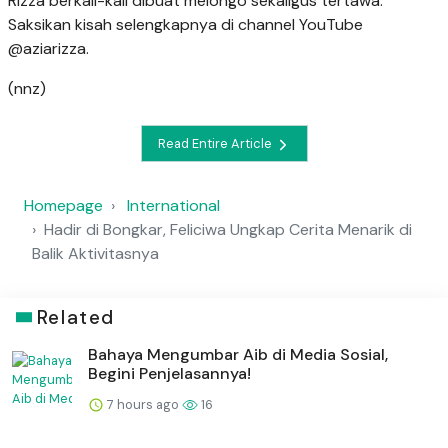
Rizza berkali-kali dibuat melongo sekaligus tertawa.
Saksikan kisah selengkapnya di channel YouTube
@aziarizza.
(nnz)
Read Entire Article
Homepage
International
Hadir di Bongkar, Feliciwa Ungkap Cerita Menarik di
Balik Aktivitasnya
Related
Bahaya Mengumbar Aib di Media Sosial,
Begini Penjelasannya!
7 hours ago
16