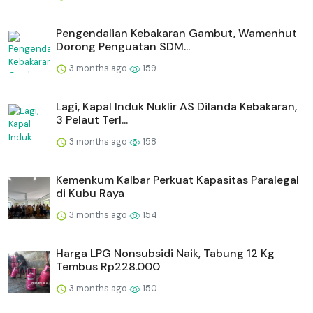
Pengendalian Kebakaran Gambut, Wamenhut
Dorong Penguatan SDM...
3 months ago
159
Lagi, Kapal Induk Nuklir AS Dilanda Kebakaran,
3 Pelaut Terl...
3 months ago
158
Kemenkum Kalbar Perkuat Kapasitas Paralegal
di Kubu Raya
3 months ago
154
Harga LPG Nonsubsidi Naik, Tabung 12 Kg
Tembus Rp228.000
3 months ago
150