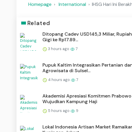
Homepage
International
IHSG Hari Ini Berak
Related
Ditopang Cadev USD145,3 Miliar, Rupiah
Gigi ke Rp17.89...
3 hours ago
7
Pupuk Kaltim Integrasikan Pertanian da
Agrowisata di Sulsel...
4 hours ago
7
Akademisi Apresiasi Komitmen Prabowo
Wujudkan Kampung Haji
5 hours ago
9
Lokal Indonesia Artisan Market Ramaik