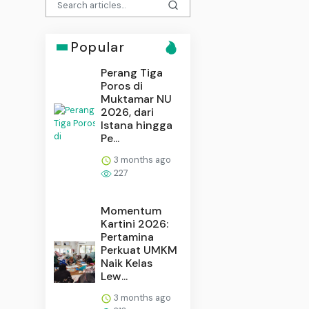
Popular
Perang Tiga
Poros di
Muktamar NU
2026, dari
Istana hingga
Pe...
3 months ago
227
Momentum
Kartini 2026:
Pertamina
Perkuat UMKM
Naik Kelas
Lew...
3 months ago