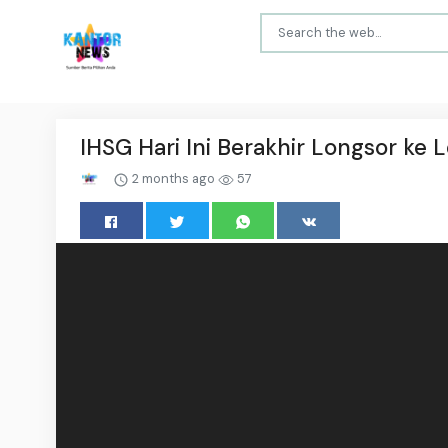
IHSG Hari Ini Berakhir Longsor ke L
2 months ago
57