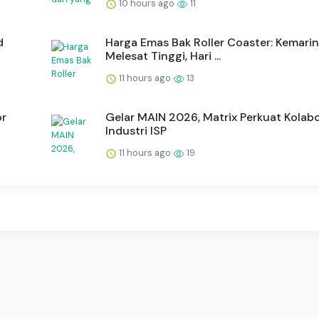
10 hours ago
11
d
Harga Emas Bak Roller Coaster: Kemarin
Melesat Tinggi, Hari ...
11 hours ago
13
or
Gelar MAIN 2026, Matrix Perkuat Kolabo
Industri ISP
11 hours ago
19