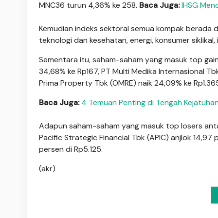
MNC36 turun 4,36% ke 258.
Baca Juga:
IHSG Mend
Kemudian indeks sektoral semua kompak berada di 
teknologi dan kesehatan, energi, konsumer siklikal,
Sementara itu, saham-saham yang masuk top gain
34,68% ke Rp167, PT Multi Medika Internasional 
Prima Property Tbk (OMRE) naik 24,09% ke Rp1.36
Baca Juga:
4 Temuan Penting di Tengah Kejatuha
Adapun saham-saham yang masuk top losers antara 
Pacific Strategic Financial Tbk (APIC) anjlok 14,
persen di Rp5.125.
(akr)