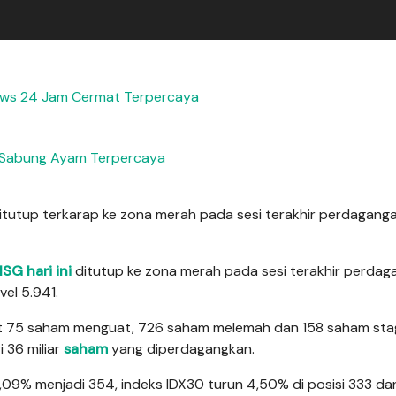
ews 24 Jam Cermat Terpercaya
 Sabung Ayam Terpercaya
itutup terkarap ke zona merah pada sesi terakhir perdaganga
HSG hari ini
ditutup ke zona merah pada sesi terakhir perdag
vel 5.941.
at 75 saham menguat, 726 saham melemah dan 158 saham sta
 36 miliar
saham
yang diperdagangkan.
6,09% menjadi 354, indeks IDX30 turun 4,50% di posisi 333 da