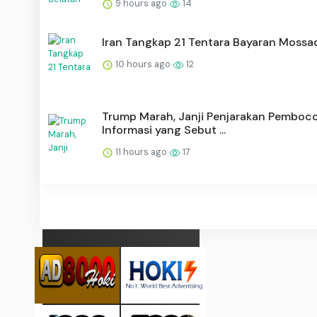
9 hours ago
14
Iran Tangkap 21 Tentara Bayaran Mossa
10 hours ago
12
Trump Marah, Janji Penjarakan Pemboc
Informasi yang Sebut ...
11 hours ago
17