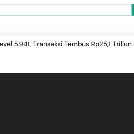
evel 5.941, Transaksi Tembus Rp25,1 Triliun