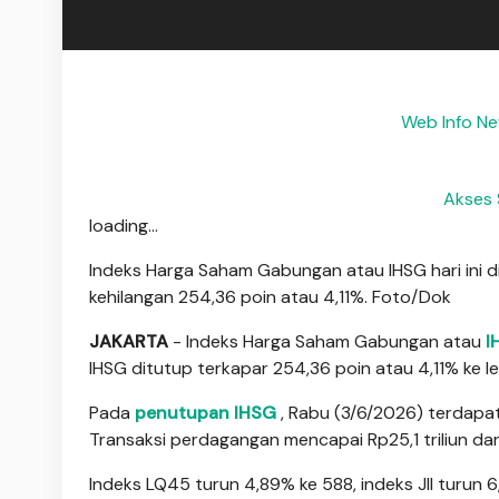
Web Info N
Akses
loading...
Indeks Harga Saham Gabungan atau IHSG hari ini d
kehilangan 254,36 poin atau 4,11%. Foto/Dok
JAKARTA
- Indeks Harga Saham Gabungan atau
I
IHSG ditutup terkapar 254,36 poin atau 4,11% ke le
Pada
penutupan IHSG
, Rabu (3/6/2026) terdap
Transaksi perdagangan mencapai Rp25,1 triliun dari
Indeks LQ45 turun 4,89% ke 588, indeks JII turun 