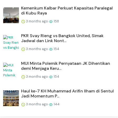
Kemenkum Kalbar Perkuat Kapasitas Paralegal
di Kubu Raya
3 months ago
158
PKR Svay Rieng vs Bangkok United, Simak
Jadwal dan Link Nont...
3 months ago
154
MUI Minta Polemik Pernyataan JK Dihentikan
demi Menjaga Keru...
3 months ago
154
Haul ke-7 KH Muhammad Arifin Ilham di Sentul
Jadi Momentum P...
3 months ago
144