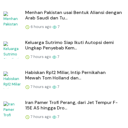
Menhan Pakistan usai Bentuk Aliansi dengan
Arab Saudi dan Tu...
6 hours ago
7
Keluarga Sutrimo Siap Ikuti Autopsi demi
Ungkap Penyebab Kem...
7 hours ago
7
Habiskan Rp12 Miliar, Intip Pernikahan
Mewah Tom Holland dan...
7 hours ago
7
Iran Pamer Trofi Perang, dari Jet Tempur F-
15E AS hingga Dro...
7 hours ago
7