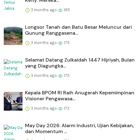
Refly: Mereka...
3 months ago
185
Longsor Tanah dan Batu Besar Meluncur dari
Gunung Ranggasena...
3 months ago
179
Selamat Datang Zulkaidah 1447 Hijriyah, Bulan
yang Diagungka...
3 months ago
175
Kepala BPOM RI Raih Anugerah Kepemimpinan
Visioner Pengawasa...
3 months ago
173
May Day 2026: Alarm Industri, Ujian Kebijakan,
dan Momentum ...