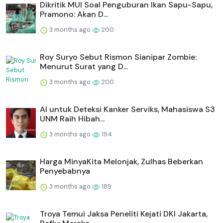
Dikritik MUI Soal Penguburan Ikan Sapu-Sapu,
Pramono: Akan D...
3 months ago
200
Roy Suryo Sebut Rismon Sianipar Zombie:
Menurut Surat yang D...
3 months ago
200
AI untuk Deteksi Kanker Serviks, Mahasiswa S3
UNM Raih Hibah...
3 months ago
194
Harga MinyaKita Melonjak, Zulhas Beberkan
Penyebabnya
3 months ago
189
Troya Temui Jaksa Peneliti Kejati DKI Jakarta,