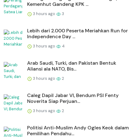
Kemenhut Gandeng KPK ...
3 hours ago
3
Lebih dari 2.000 Peserta Meriahkan Run for
Independence Day ...
3 hours ago
4
Arab Saudi, Turki, dan Pakistan Bentuk
Aliansi ala NATO, Bis...
3 hours ago
2
Caleg Dapil Jabar VI, Bendum PSI Fenty
Noverita Siap Perjuan...
3 hours ago
2
Politisi Anti-Muslim Andy Ogles Keok dalam
Pemilihan Pendahu...