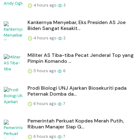
4 hours ago
3
Kankernya Menyebar, Eks Presiden AS Joe
Biden Sangat Kesakit...
4 hours ago
2
Militer AS Tiba-tiba Pecat Jenderal Top yang
Pimpin Komando ...
5 hours ago
6
Prodi Biologi UNJ Ajarkan Biosekuriti pada
Peternak Domba da...
6 hours ago
7
Pemerintah Perkuat Kopdes Merah Putih,
Ribuan Manajer Siap G...
6 hours ago
7