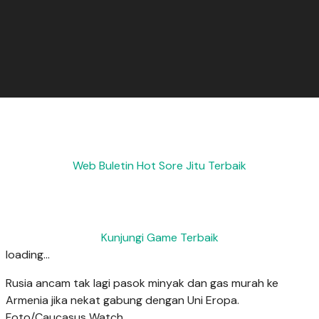
Web Buletin Hot Sore Jitu Terbaik
Kunjungi Game Terbaik
loading...
Rusia ancam tak lagi pasok minyak dan gas murah ke
Armenia jika nekat gabung dengan Uni Eropa.
Foto/Caucasus Watch