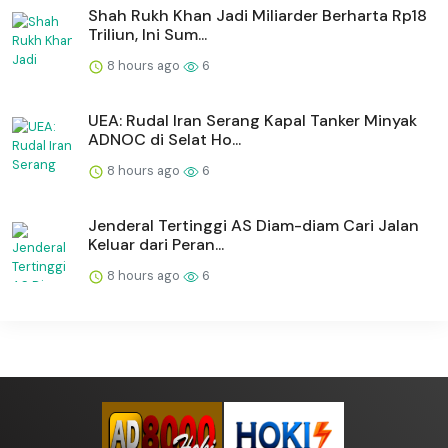
Shah Rukh Khan Jadi Miliarder Berharta Rp18
Triliun, Ini Sum...
8 hours ago
6
UEA: Rudal Iran Serang Kapal Tanker Minyak
ADNOC di Selat Ho...
8 hours ago
6
Jenderal Tertinggi AS Diam-diam Cari Jalan
Keluar dari Peran...
8 hours ago
6