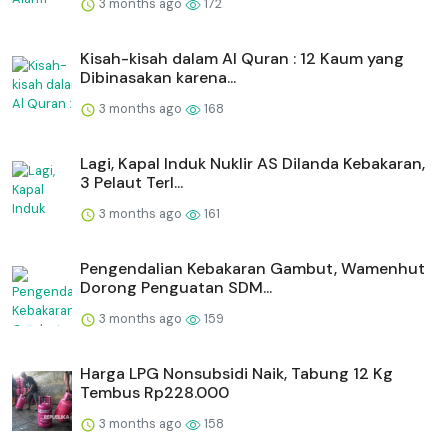
3 months ago
172
Kisah-kisah dalam Al Quran : 12 Kaum yang
Dibinasakan karena...
3 months ago
168
Lagi, Kapal Induk Nuklir AS Dilanda Kebakaran,
3 Pelaut Terl...
3 months ago
161
Pengendalian Kebakaran Gambut, Wamenhut
Dorong Penguatan SDM...
3 months ago
159
Harga LPG Nonsubsidi Naik, Tabung 12 Kg
Tembus Rp228.000
3 months ago
158