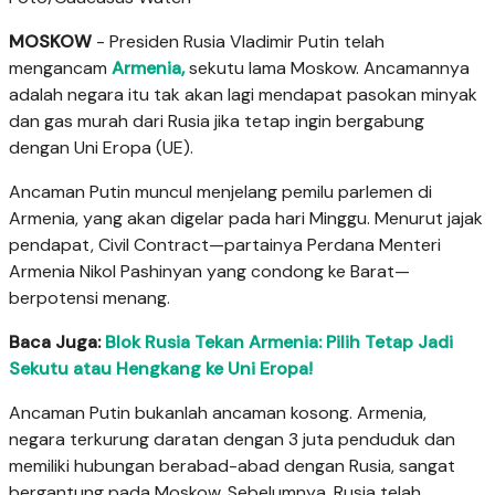
MOSKOW
- Presiden Rusia Vladimir Putin telah
mengancam
Armenia,
sekutu lama Moskow. Ancamannya
adalah negara itu tak akan lagi mendapat pasokan minyak
dan gas murah dari Rusia jika tetap ingin bergabung
dengan Uni Eropa (UE).
Ancaman Putin muncul menjelang pemilu parlemen di
Armenia, yang akan digelar pada hari Minggu. Menurut jajak
pendapat, Civil Contract—partainya Perdana Menteri
Armenia Nikol Pashinyan yang condong ke Barat—
berpotensi menang.
Baca Juga:
Blok Rusia Tekan Armenia: Pilih Tetap Jadi
Sekutu atau Hengkang ke Uni Eropa!
Ancaman Putin bukanlah ancaman kosong. Armenia,
negara terkurung daratan dengan 3 juta penduduk dan
memiliki hubungan berabad-abad dengan Rusia, sangat
bergantung pada Moskow. Sebelumnya, Rusia telah