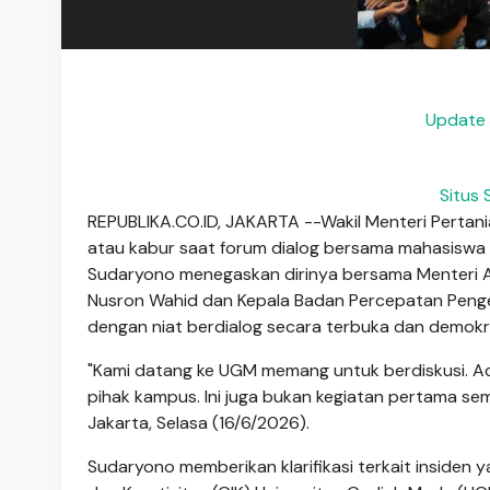
Update 
Situs
REPUBLIKA.CO.ID, JAKARTA --Wakil Menteri Perta
atau kabur saat forum dialog bersama mahasiswa 
Sudaryono menegaskan dirinya bersama Menteri A
Nusron Wahid dan Kepala Badan Percepatan Penge
dengan niat berdialog secara terbuka dan demok
"Kami datang ke UGM memang untuk berdiskusi. Aca
pihak kampus. Ini juga bukan kegiatan pertama se
Jakarta, Selasa (16/6/2026).
Sudaryono memberikan klarifikasi terkait insiden y