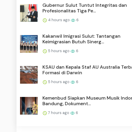
Gubernur Sulut Tuntut Integritas dan
Profesionalitas Tiga Pe...
4 hours ago
6
Kakanwil Imigrasi Sulut: Tantangan
Keimigrasian Butuh Sinerg...
5 hours ago
6
KSAU dan Kepala Staf AU Australia Ter
Formasi di Darwin
5 hours ago
6
Kemenbud Siapkan Museum Musik Indon
Bandung, Dokument...
7 hours ago
6