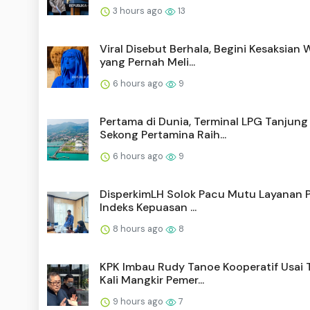
3 hours ago
13
Viral Disebut Berhala, Begini Kesaksian 
yang Pernah Meli...
6 hours ago
9
Pertama di Dunia, Terminal LPG Tanjung
Sekong Pertamina Raih...
6 hours ago
9
DisperkimLH Solok Pacu Mutu Layanan P
Indeks Kepuasan ...
8 hours ago
8
KPK Imbau Rudy Tanoe Kooperatif Usai 
Kali Mangkir Pemer...
9 hours ago
7