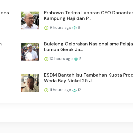
pons
Prabowo Terima Laporan CEO Danantar
Kampung Haji dan P...
9 hours ago
8
n
Buleleng Gelorakan Nasionalisme Pelaj
Lomba Gerak Ja...
10 hours ago
8
ESDM Bantah Isu Tambahan Kuota Prod
Weda Bay Nickel 25 J...
11 hours ago
12