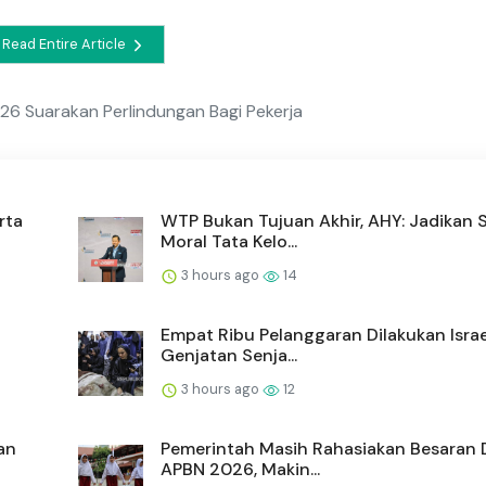
Read Entire Article
26 Suarakan Perlindungan Bagi Pekerja
rta
WTP Bukan Tujuan Akhir, AHY: Jadikan 
Moral Tata Kelo...
3 hours ago
14
Empat Ribu Pelanggaran Dilakukan Israe
Genjatan Senja...
3 hours ago
12
an
Pemerintah Masih Rahasiakan Besaran D
APBN 2026, Makin...