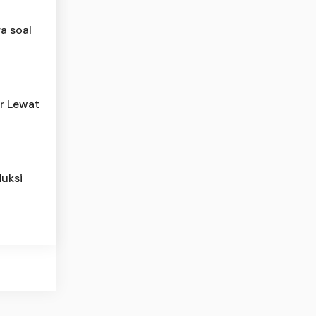
a soal
ar Lewat
uksi