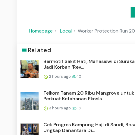
Homepage
Local
Worker Protection Run 20
Related
Bermotif Sakit Hati, Mahasiswi di Suraka
Jadi Korban ‘Rev...
2 hours ago
10
Telkom Tanam 20 Ribu Mangrove untuk
Perkuat Ketahanan Ekosis...
3 hours ago
13
Cek Progres Kampung Haji di Saudi, Ros
Ungkap Danantara Di...