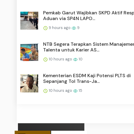
Pemkab Garut Wajibkan SKPD Aktif Res
Aduan via SP4N LAPO...
9 hours ago
9
NTB Segera Terapkan Sistem Manajeme
Talenta untuk Karier AS...
10 hours ago
10
Kementerian ESDM Kaji Potensi PLTS di
Sepanjang Tol Trans-Ja...
10 hours ago
15