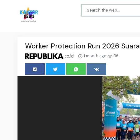
Worker Protection Run 2026 Suara
1 month ago
56