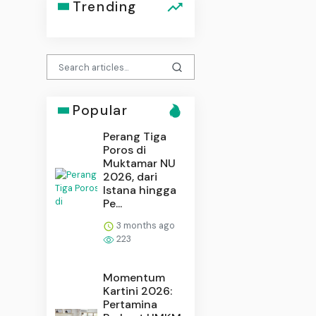
Trending
Popular
Perang Tiga
Poros di
Muktamar NU
2026, dari
Istana hingga
Pe...
3 months ago
223
Momentum
Kartini 2026:
Pertamina