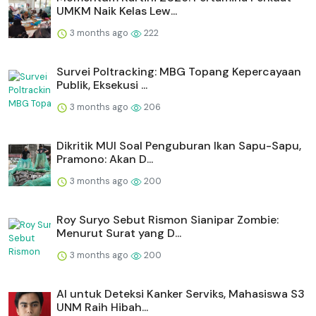
UMKM Naik Kelas Lew...
3 months ago
222
Survei Poltracking: MBG Topang Kepercayaan
Publik, Eksekusi ...
3 months ago
206
Dikritik MUI Soal Penguburan Ikan Sapu-Sapu,
Pramono: Akan D...
3 months ago
200
Roy Suryo Sebut Rismon Sianipar Zombie:
Menurut Surat yang D...
3 months ago
200
AI untuk Deteksi Kanker Serviks, Mahasiswa S3
UNM Raih Hibah...