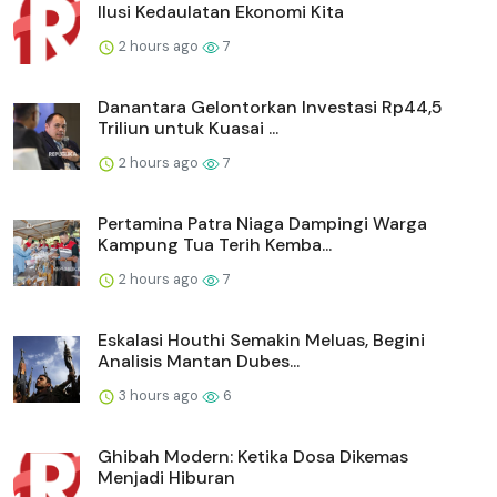
Ilusi Kedaulatan Ekonomi Kita
2 hours ago
7
Danantara Gelontorkan Investasi Rp44,5
Triliun untuk Kuasai ...
2 hours ago
7
Pertamina Patra Niaga Dampingi Warga
Kampung Tua Terih Kemba...
2 hours ago
7
Eskalasi Houthi Semakin Meluas, Begini
Analisis Mantan Dubes...
3 hours ago
6
Ghibah Modern: Ketika Dosa Dikemas
Menjadi Hiburan