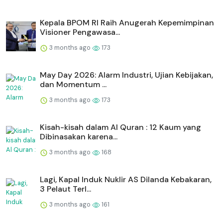
Kepala BPOM RI Raih Anugerah Kepemimpinan
Visioner Pengawasa...
3 months ago
173
May Day 2026: Alarm Industri, Ujian Kebijakan,
dan Momentum ...
3 months ago
173
Kisah-kisah dalam Al Quran : 12 Kaum yang
Dibinasakan karena...
3 months ago
168
Lagi, Kapal Induk Nuklir AS Dilanda Kebakaran,
3 Pelaut Terl...
3 months ago
161