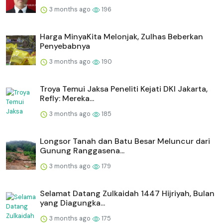
3 months ago
196
Harga MinyaKita Melonjak, Zulhas Beberkan
Penyebabnya
3 months ago
190
Troya Temui Jaksa Peneliti Kejati DKI Jakarta,
Refly: Mereka...
3 months ago
185
Longsor Tanah dan Batu Besar Meluncur dari
Gunung Ranggasena...
3 months ago
179
Selamat Datang Zulkaidah 1447 Hijriyah, Bulan
yang Diagungka...
3 months ago
175