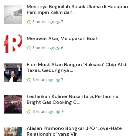
Mestinya Beginilah Sosok Ulama di Hadapan
Pemimpin Zalim dan...
3 hours ago
7
Merawat Akar, Melupakan Buah
3 hours ago
6
Elon Musk Akan Bangun ‘Raksasa’ Chip AI di
Texas, Gedungnya ...
6 hours ago
7
Lestarikan Kuliner Nusantara, Pertamina
Bright Gas Cooking C...
6 hours ago
9
Alasan Pramono Bongkar JPO ‘Love-Hate
Relationship’ yang Vir...