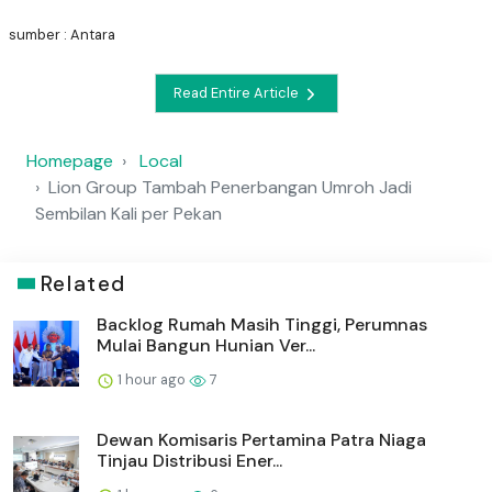
sumber : Antara
Read Entire Article
Homepage
Local
Lion Group Tambah Penerbangan Umroh Jadi
Sembilan Kali per Pekan
Related
Backlog Rumah Masih Tinggi, Perumnas
Mulai Bangun Hunian Ver...
1 hour ago
7
Dewan Komisaris Pertamina Patra Niaga
Tinjau Distribusi Ener...