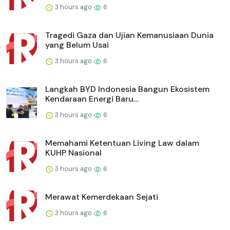
3 hours ago
6
Tragedi Gaza dan Ujian Kemanusiaan Dunia
yang Belum Usai
3 hours ago
6
Langkah BYD Indonesia Bangun Ekosistem
Kendaraan Energi Baru...
3 hours ago
6
Memahami Ketentuan Living Law dalam
KUHP Nasional
3 hours ago
6
Merawat Kemerdekaan Sejati
3 hours ago
6