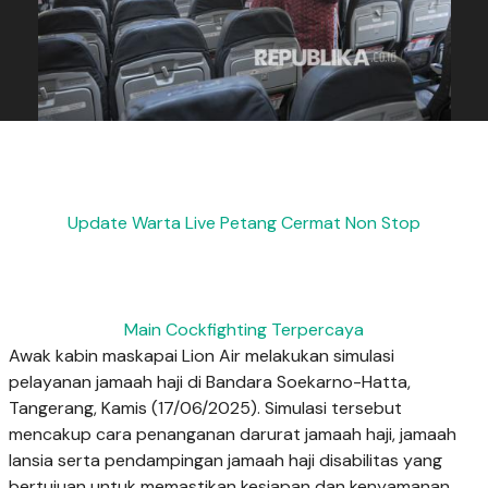
Update Warta Live Petang Cermat Non Stop
Main Cockfighting Terpercaya
Awak kabin maskapai Lion Air melakukan simulasi
pelayanan jamaah haji di Bandara Soekarno-Hatta,
Tangerang, Kamis (17/06/2025). Simulasi tersebut
mencakup cara penanganan darurat jamaah haji, jamaah
lansia serta pendampingan jamaah haji disabilitas yang
bertujuan untuk memastikan kesiapan dan kenyamanan