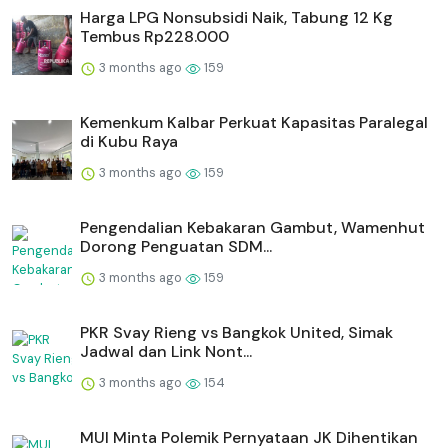
Harga LPG Nonsubsidi Naik, Tabung 12 Kg
Tembus Rp228.000
3 months ago
159
Kemenkum Kalbar Perkuat Kapasitas Paralegal
di Kubu Raya
3 months ago
159
Pengendalian Kebakaran Gambut, Wamenhut
Dorong Penguatan SDM...
3 months ago
159
PKR Svay Rieng vs Bangkok United, Simak
Jadwal dan Link Nont...
3 months ago
154
MUI Minta Polemik Pernyataan JK Dihentikan