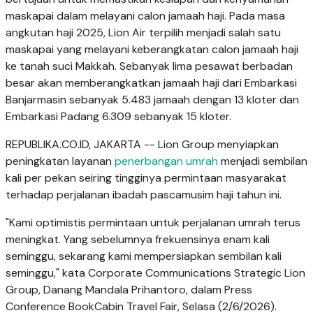
maskapai dalam melayani calon jamaah haji. Pada masa
angkutan haji 2025, Lion Air terpilih menjadi salah satu
maskapai yang melayani keberangkatan calon jamaah haji
ke tanah suci Makkah. Sebanyak lima pesawat berbadan
besar akan memberangkatkan jamaah haji dari Embarkasi
Banjarmasin sebanyak 5.483 jamaah dengan 13 kloter dan
Embarkasi Padang 6.309 sebanyak 15 kloter.
REPUBLIKA.CO.ID, JAKARTA -- Lion Group menyiapkan
peningkatan layanan
penerbangan umrah
menjadi sembilan
kali per pekan seiring tingginya permintaan masyarakat
terhadap perjalanan ibadah pascamusim haji tahun ini.
"Kami optimistis permintaan untuk perjalanan umrah terus
meningkat. Yang sebelumnya frekuensinya enam kali
seminggu, sekarang kami mempersiapkan sembilan kali
seminggu," kata Corporate Communications Strategic Lion
Group, Danang Mandala Prihantoro, dalam Press
Conference BookCabin Travel Fair, Selasa (2/6/2026).