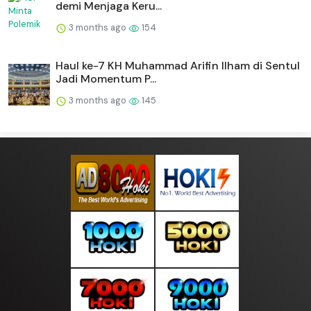
demi Menjaga Keru...
3 months ago
154
Haul ke-7 KH Muhammad Arifin Ilham di Sentul
Jadi Momentum P...
3 months ago
145