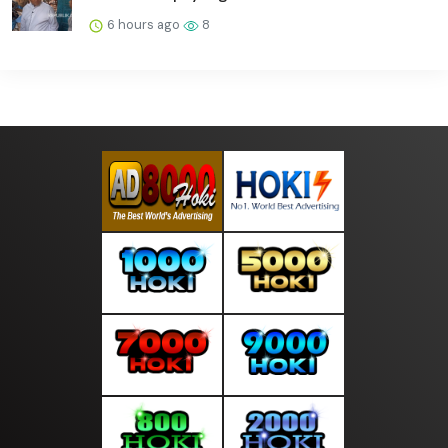
6 hours ago
8