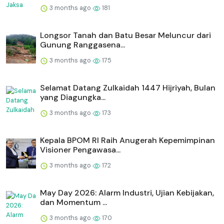
3 months ago
181
Longsor Tanah dan Batu Besar Meluncur dari
Gunung Ranggasena...
3 months ago
175
Selamat Datang Zulkaidah 1447 Hijriyah, Bulan
yang Diagungka...
3 months ago
173
Kepala BPOM RI Raih Anugerah Kepemimpinan
Visioner Pengawasa...
3 months ago
172
May Day 2026: Alarm Industri, Ujian Kebijakan,
dan Momentum ...
3 months ago
170