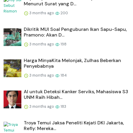
Menurut Surat yang D...
3 months ago
200
Dikritik MUI Soal Penguburan Ikan Sapu-Sapu,
Pramono: Akan D...
3 months ago
198
Harga MinyaKita Melonjak, Zulhas Beberkan
Penyebabnya
3 months ago
184
AI untuk Deteksi Kanker Serviks, Mahasiswa S3
UNM Raih Hibah...
3 months ago
183
Troya Temui Jaksa Peneliti Kejati DKI Jakarta,
Refly: Mereka...