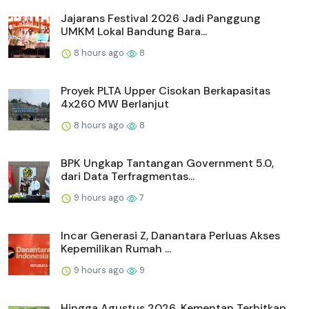
Jajarans Festival 2026 Jadi Panggung
UMKM Lokal Bandung Bara...
8 hours ago
8
Proyek PLTA Upper Cisokan Berkapasitas
4x260 MW Berlanjut
8 hours ago
8
BPK Ungkap Tantangan Government 5.0,
dari Data Terfragmentas...
9 hours ago
7
Incar Generasi Z, Danantara Perluas Akses
Kepemilikan Rumah ...
9 hours ago
9
Hingga Agustus 2026, Kementan Terbitkan