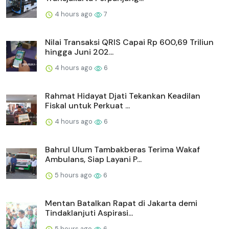
4 hours ago
7
Nilai Transaksi QRIS Capai Rp 600,69 Triliun
hingga Juni 202...
4 hours ago
6
Rahmat Hidayat Djati Tekankan Keadilan
Fiskal untuk Perkuat ...
4 hours ago
6
Bahrul Ulum Tambakberas Terima Wakaf
Ambulans, Siap Layani P...
5 hours ago
6
Mentan Batalkan Rapat di Jakarta demi
Tindaklanjuti Aspirasi...
5 hours ago
6