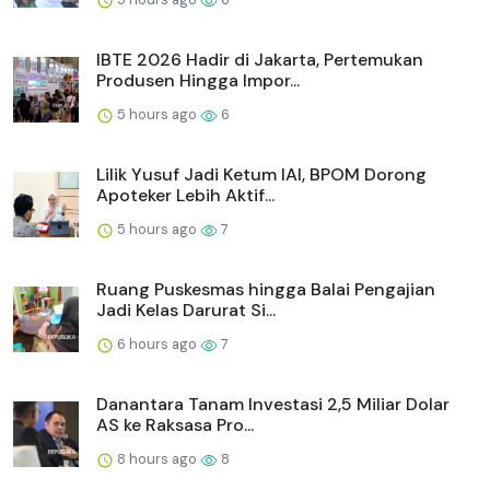
IBTE 2026 Hadir di Jakarta, Pertemukan
Produsen Hingga Impor...
5 hours ago
6
Lilik Yusuf Jadi Ketum IAI, BPOM Dorong
Apoteker Lebih Aktif...
5 hours ago
7
Ruang Puskesmas hingga Balai Pengajian
Jadi Kelas Darurat Si...
6 hours ago
7
Danantara Tanam Investasi 2,5 Miliar Dolar
AS ke Raksasa Pro...
8 hours ago
8