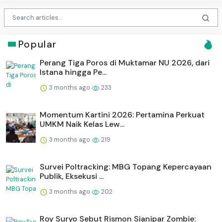
Popular
Perang Tiga Poros di Muktamar NU 2026, dari
Istana hingga Pe...
3 months ago
233
Momentum Kartini 2026: Pertamina Perkuat
UMKM Naik Kelas Lew...
3 months ago
219
Survei Poltracking: MBG Topang Kepercayaan
Publik, Eksekusi ...
3 months ago
202
Roy Suryo Sebut Rismon Sianipar Zombie: