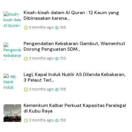
Kisah-kisah dalam Al Quran : 12 Kaum yang
Dibinasakan karena...
3 months ago
166
Pengendalian Kebakaran Gambut, Wamenhut
Dorong Penguatan SDM...
3 months ago
159
Lagi, Kapal Induk Nuklir AS Dilanda Kebakaran,
3 Pelaut Terl...
3 months ago
158
Kemenkum Kalbar Perkuat Kapasitas Paralegal
di Kubu Raya
3 months ago
156