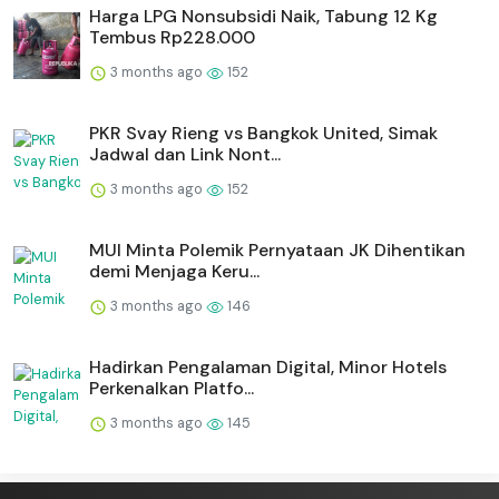
Harga LPG Nonsubsidi Naik, Tabung 12 Kg
Tembus Rp228.000
3 months ago
152
PKR Svay Rieng vs Bangkok United, Simak
Jadwal dan Link Nont...
3 months ago
152
MUI Minta Polemik Pernyataan JK Dihentikan
demi Menjaga Keru...
3 months ago
146
Hadirkan Pengalaman Digital, Minor Hotels
Perkenalkan Platfo...
3 months ago
145