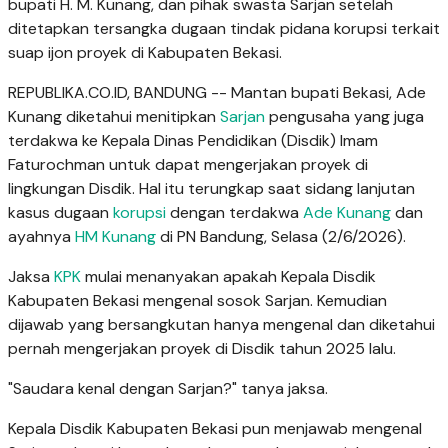
bupati H. M. Kunang, dan pihak swasta Sarjan setelah
ditetapkan tersangka dugaan tindak pidana korupsi terkait
suap ijon proyek di Kabupaten Bekasi.
REPUBLIKA.CO.ID, BANDUNG -- Mantan bupati Bekasi, Ade
Kunang diketahui menitipkan
Sarjan
pengusaha yang juga
terdakwa ke Kepala Dinas Pendidikan (Disdik) Imam
Faturochman untuk dapat mengerjakan proyek di
lingkungan Disdik. Hal itu terungkap saat sidang lanjutan
kasus dugaan
korupsi
dengan terdakwa
Ade Kunang
dan
ayahnya
HM Kunang
di PN Bandung, Selasa (2/6/2026).
Jaksa
KPK
mulai menanyakan apakah Kepala Disdik
Kabupaten Bekasi mengenal sosok Sarjan. Kemudian
dijawab yang bersangkutan hanya mengenal dan diketahui
pernah mengerjakan proyek di Disdik tahun 2025 lalu.
"Saudara kenal dengan Sarjan?" tanya jaksa.
Kepala Disdik Kabupaten Bekasi pun menjawab mengenal