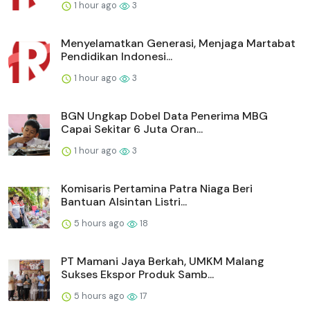
1 hour ago
3
Menyelamatkan Generasi, Menjaga Martabat
Pendidikan Indonesi...
1 hour ago
3
BGN Ungkap Dobel Data Penerima MBG
Capai Sekitar 6 Juta Oran...
1 hour ago
3
Komisaris Pertamina Patra Niaga Beri
Bantuan Alsintan Listri...
5 hours ago
18
PT Mamani Jaya Berkah, UMKM Malang
Sukses Ekspor Produk Samb...
5 hours ago
17