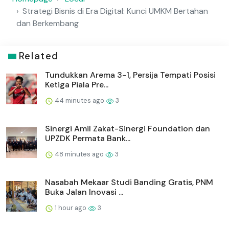
Strategi Bisnis di Era Digital: Kunci UMKM Bertahan
dan Berkembang
Related
Tundukkan Arema 3-1, Persija Tempati Posisi
Ketiga Piala Pre...
44 minutes ago
3
Sinergi Amil Zakat-Sinergi Foundation dan
UPZDK Permata Bank...
48 minutes ago
3
Nasabah Mekaar Studi Banding Gratis, PNM
Buka Jalan Inovasi ...
1 hour ago
3