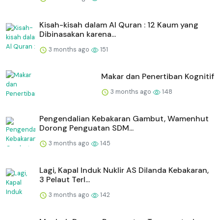
Kisah-kisah dalam Al Quran : 12 Kaum yang
Dibinasakan karena...
3 months ago
151
Makar dan Penertiban Kognitif
3 months ago
148
Pengendalian Kebakaran Gambut, Wamenhut
Dorong Penguatan SDM...
3 months ago
145
Lagi, Kapal Induk Nuklir AS Dilanda Kebakaran,
3 Pelaut Terl...
3 months ago
142