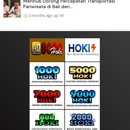
Menhub Dorong Percepatan Transportasi
Pariwisata di Bali den...
3 months ago
141