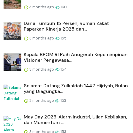
3 months ago
160
Dana Tumbuh 15 Persen, Rumah Zakat
Paparkan Kinerja 2025 dan...
3 months ago
155
Kepala BPOM RI Raih Anugerah Kepemimpinan
Visioner Pengawasa...
3 months ago
154
Selamat Datang Zulkaidah 1447 Hijriyah, Bulan
yang Diagungka...
3 months ago
153
May Day 2026: Alarm Industri, Ujian Kebijakan,
dan Momentum ...
3 months ago
153