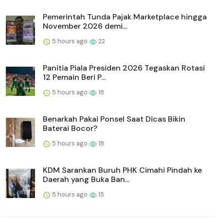
Pemerintah Tunda Pajak Marketplace hingga
November 2026 demi...
5 hours ago
22
Panitia Piala Presiden 2026 Tegaskan Rotasi
12 Pemain Beri P...
5 hours ago
18
Benarkah Pakai Ponsel Saat Dicas Bikin
Baterai Bocor?
5 hours ago
18
KDM Sarankan Buruh PHK Cimahi Pindah ke
Daerah yang Buka Ban...
5 hours ago
15