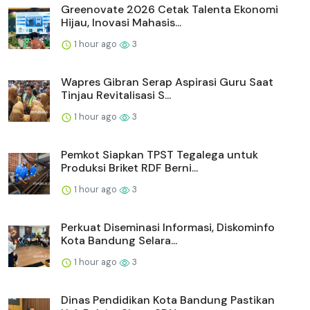
Greenovate 2026 Cetak Talenta Ekonomi
Hijau, Inovasi Mahasis...
1 hour ago
3
Wapres Gibran Serap Aspirasi Guru Saat
Tinjau Revitalisasi S...
1 hour ago
3
Pemkot Siapkan TPST Tegalega untuk
Produksi Briket RDF Berni...
1 hour ago
3
Perkuat Diseminasi Informasi, Diskominfo
Kota Bandung Selara...
1 hour ago
3
Dinas Pendidikan Kota Bandung Pastikan