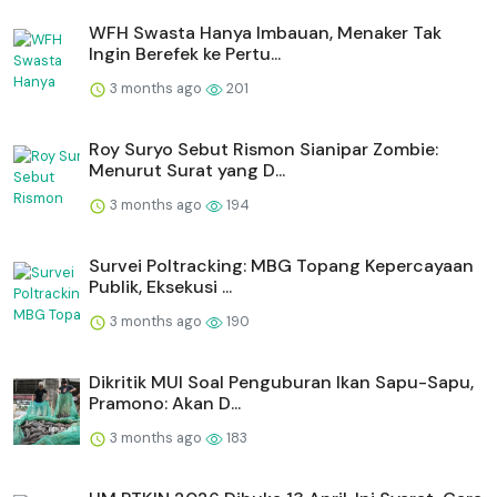
WFH Swasta Hanya Imbauan, Menaker Tak
Ingin Berefek ke Pertu...
3 months ago
201
Roy Suryo Sebut Rismon Sianipar Zombie:
Menurut Surat yang D...
3 months ago
194
Survei Poltracking: MBG Topang Kepercayaan
Publik, Eksekusi ...
3 months ago
190
Dikritik MUI Soal Penguburan Ikan Sapu-Sapu,
Pramono: Akan D...
3 months ago
183