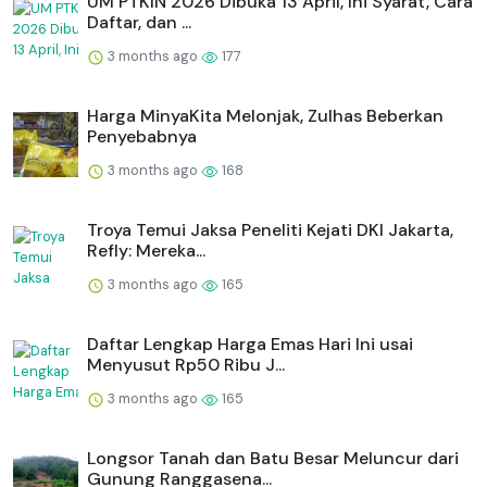
UM PTKIN 2026 Dibuka 13 April, Ini Syarat, Cara
Daftar, dan ...
3 months ago
177
Harga MinyaKita Melonjak, Zulhas Beberkan
Penyebabnya
3 months ago
168
Troya Temui Jaksa Peneliti Kejati DKI Jakarta,
Refly: Mereka...
3 months ago
165
Daftar Lengkap Harga Emas Hari Ini usai
Menyusut Rp50 Ribu J...
3 months ago
165
Longsor Tanah dan Batu Besar Meluncur dari
Gunung Ranggasena...